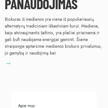
PANAUDOJIMAS
Biokuras iš medienos yra viena iš populiariausių
alternatyvų tradiciniam iškastiniam kurui. Mediena,
kaip atsinaujinantis šaltinis, yra plačiai prieinama ir
gali būti naudojama energijai gaminti. Šiame
straipsnyje aptarsime medienos biokuro privalumus,
jo gamybą ir naudojimą bei
→
Apie mus