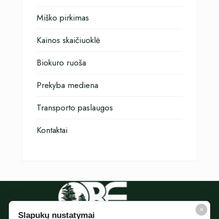
Miško pirkimas
Kainos skaičiuoklė
Biokuro ruoša
Prekyba mediena
Transporto paslaugos
Kontaktai
×
Slapukų nustatymai