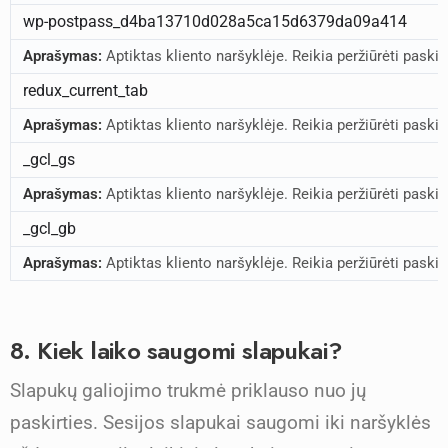
wp-postpass_d4ba13710d028a5ca15d6379da09a414
Aprašymas:
Aptiktas kliento naršyklėje. Reikia peržiūrėti paskirtį 
redux_current_tab
Aprašymas:
Aptiktas kliento naršyklėje. Reikia peržiūrėti paskirtį 
_gcl_gs
Aprašymas:
Aptiktas kliento naršyklėje. Reikia peržiūrėti paskirtį 
_gcl_gb
Aprašymas:
Aptiktas kliento naršyklėje. Reikia peržiūrėti paskirtį 
8. Kiek laiko saugomi slapukai?
Slapukų galiojimo trukmė priklauso nuo jų
paskirties. Sesijos slapukai saugomi iki naršyklės