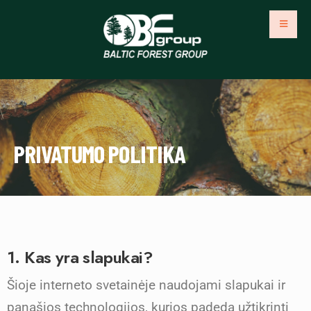
PRIVATUMO POLITIKA
1. Kas yra slapukai?
Šioje interneto svetainėje naudojami slapukai ir
panašios technologijos, kurios padeda užtikrinti