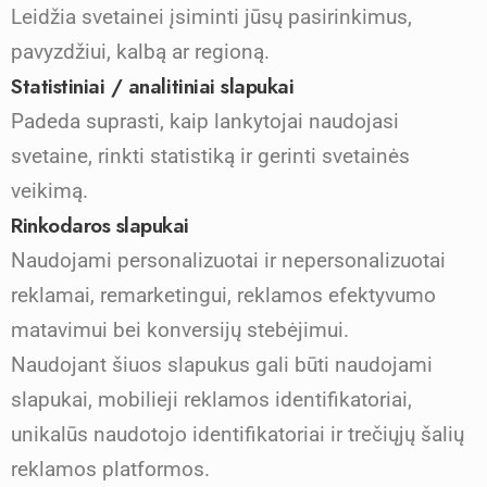
Leidžia svetainei įsiminti jūsų pasirinkimus,
pavyzdžiui, kalbą ar regioną.
Statistiniai / analitiniai slapukai
Padeda suprasti, kaip lankytojai naudojasi
svetaine, rinkti statistiką ir gerinti svetainės
veikimą.
Rinkodaros slapukai
Naudojami personalizuotai ir nepersonalizuotai
reklamai, remarketingui, reklamos efektyvumo
matavimui bei konversijų stebėjimui.
Naudojant šiuos slapukus gali būti naudojami
slapukai, mobilieji reklamos identifikatoriai,
unikalūs naudotojo identifikatoriai ir trečiųjų šalių
reklamos platformos.