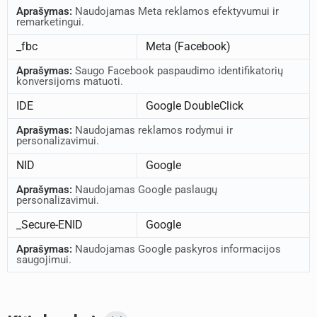
Aprašymas:
Naudojamas Meta reklamos efektyvumui ir
remarketingui.
_fbc
Meta (Facebook)
Aprašymas:
Saugo Facebook paspaudimo identifikatorių
konversijoms matuoti.
IDE
Google DoubleClick
Aprašymas:
Naudojamas reklamos rodymui ir
personalizavimui.
NID
Google
Aprašymas:
Naudojamas Google paslaugų
personalizavimui.
_Secure-ENID
Google
Aprašymas:
Naudojamas Google paskyros informacijos
saugojimui.