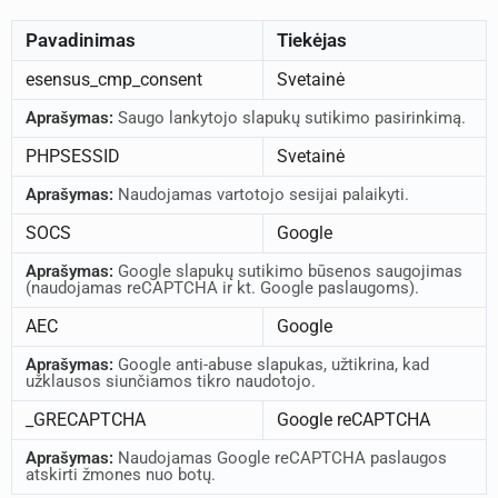
Pavadinimas
Tiekėjas
esensus_cmp_consent
Svetainė
Aprašymas:
Saugo lankytojo slapukų sutikimo pasirinkimą.
PHPSESSID
Svetainė
Aprašymas:
Naudojamas vartotojo sesijai palaikyti.
SOCS
Google
Aprašymas:
Google slapukų sutikimo būsenos saugojimas
(naudojamas reCAPTCHA ir kt. Google paslaugoms).
AEC
Google
Aprašymas:
Google anti-abuse slapukas, užtikrina, kad
užklausos siunčiamos tikro naudotojo.
_GRECAPTCHA
Google reCAPTCHA
Aprašymas:
Naudojamas Google reCAPTCHA paslaugos
atskirti žmones nuo botų.