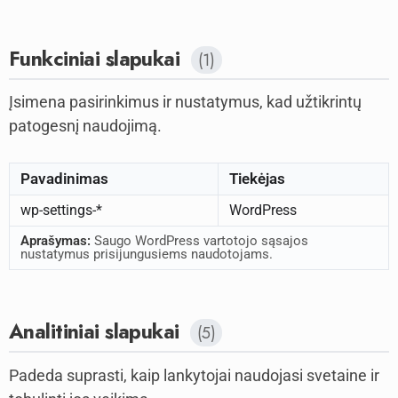
Funkciniai slapukai
(1)
Įsimena pasirinkimus ir nustatymus, kad užtikrintų
patogesnį naudojimą.
Pavadinimas
Tiekėjas
wp-settings-*
WordPress
Aprašymas:
Saugo WordPress vartotojo sąsajos
nustatymus prisijungusiems naudotojams.
Analitiniai slapukai
(5)
Padeda suprasti, kaip lankytojai naudojasi svetaine ir