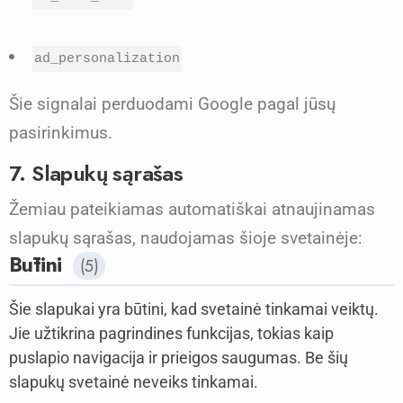
ad_personalization
Šie signalai perduodami Google pagal jūsų
pasirinkimus.
7. Slapukų sąrašas
Žemiau pateikiamas automatiškai atnaujinamas
slapukų sąrašas, naudojamas šioje svetainėje:
Būtini
(5)
Šie slapukai yra būtini, kad svetainė tinkamai veiktų.
Jie užtikrina pagrindines funkcijas, tokias kaip
puslapio navigacija ir prieigos saugumas. Be šių
slapukų svetainė neveiks tinkamai.