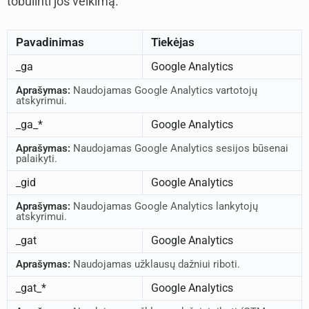
tobulinti jos veikimą.
Pavadinimas
Tiekėjas
_ga
Google Analytics
Aprašymas:
Naudojamas Google Analytics vartotojų
atskyrimui.
_ga_*
Google Analytics
Aprašymas:
Naudojamas Google Analytics sesijos būsenai
palaikyti.
_gid
Google Analytics
Aprašymas:
Naudojamas Google Analytics lankytojų
atskyrimui.
_gat
Google Analytics
Aprašymas:
Naudojamas užklausų dažniui riboti.
_gat_*
Google Analytics