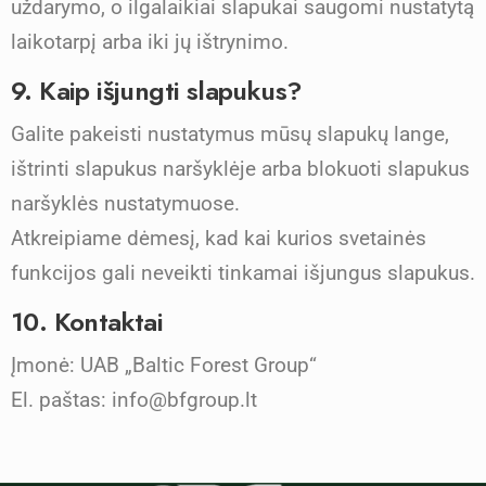
uždarymo, o ilgalaikiai slapukai saugomi nustatytą
laikotarpį arba iki jų ištrynimo.
9. Kaip išjungti slapukus?
Galite pakeisti nustatymus mūsų slapukų lange,
ištrinti slapukus naršyklėje arba blokuoti slapukus
naršyklės nustatymuose.
Atkreipiame dėmesį, kad kai kurios svetainės
funkcijos gali neveikti tinkamai išjungus slapukus.
10. Kontaktai
Įmonė: UAB „Baltic Forest Group“
El. paštas: info@bfgroup.lt