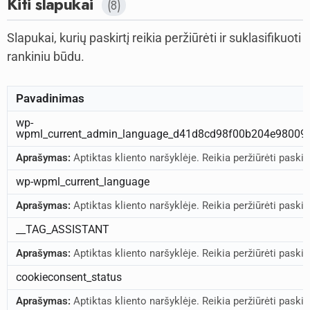
Kiti slapukai
(8)
Slapukai, kurių paskirtį reikia peržiūrėti ir suklasifikuoti
rankiniu būdu.
Pavadinimas
wp-
wpml_current_admin_language_d41d8cd98f00b204e98009
Aprašymas:
Aptiktas kliento naršyklėje. Reikia peržiūrėti paskirtį 
wp-wpml_current_language
Aprašymas:
Aptiktas kliento naršyklėje. Reikia peržiūrėti paskirtį 
__TAG_ASSISTANT
Aprašymas:
Aptiktas kliento naršyklėje. Reikia peržiūrėti paskirtį 
cookieconsent_status
Aprašymas:
Aptiktas kliento naršyklėje. Reikia peržiūrėti paskirtį 