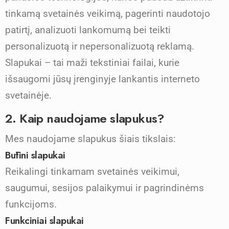
tinkamą svetainės veikimą, pagerinti naudotojo
patirtį, analizuoti lankomumą bei teikti
personalizuotą ir nepersonalizuotą reklamą.
Slapukai – tai maži tekstiniai failai, kurie
išsaugomi jūsų įrenginyje lankantis interneto
svetainėje.
2. Kaip naudojame slapukus?
Mes naudojame slapukus šiais tikslais:
Būtini slapukai
Reikalingi tinkamam svetainės veikimui,
saugumui, sesijos palaikymui ir pagrindinėms
funkcijoms.
Funkciniai slapukai