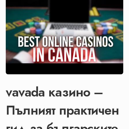
vavada казино –
Пълният практичен
гид за българските