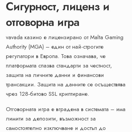
Сигурност, лиценз и
отговорна игра
vavada казино е лицензирано от Malta Gaming
Authority (MGA) – един от най-строгите
регулатори в Европа. Това означава, че
платформата спазва стандарти за честност,
защита на личните данни и финансови
трансакции. Защита на данните се осъществява
чрез 128‑битово SSL криптиране.
Отговорната игра е вградена в системата – има
лимити за депозити, възможност за
самостоятелно изключване и достъп до