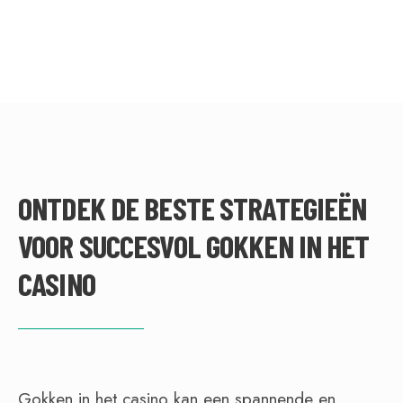
ONTDEK DE BESTE STRATEGIEËN
VOOR SUCCESVOL GOKKEN IN HET
CASINO
Gokken in het casino kan een spannende en