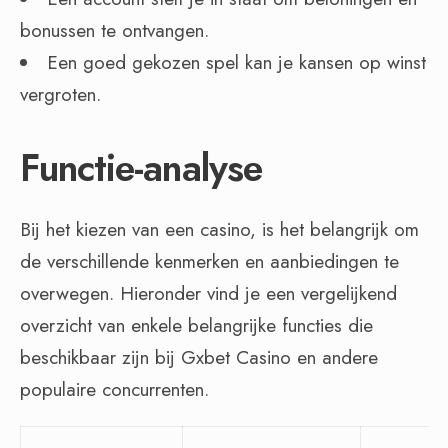
bonussen te ontvangen.
Een goed gekozen spel kan je kansen op winst
vergroten.
Functie-analyse
Bij het kiezen van een casino, is het belangrijk om
de verschillende kenmerken en aanbiedingen te
overwegen. Hieronder vind je een vergelijkend
overzicht van enkele belangrijke functies die
beschikbaar zijn bij Gxbet Casino en andere
populaire concurrenten.