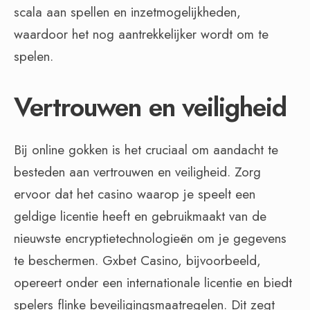
scala aan spellen en inzetmogelijkheden,
waardoor het nog aantrekkelijker wordt om te
spelen.
Vertrouwen en veiligheid
Bij online gokken is het cruciaal om aandacht te
besteden aan vertrouwen en veiligheid. Zorg
ervoor dat het casino waarop je speelt een
geldige licentie heeft en gebruikmaakt van de
nieuwste encryptietechnologieën om je gegevens
te beschermen. Gxbet Casino, bijvoorbeeld,
opereert onder een internationale licentie en biedt
spelers flinke beveiligingsmaatregelen. Dit zegt