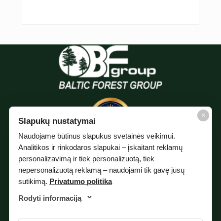
×
Slapukų nustatymai
Naudojame būtinus slapukus svetainės veikimui.
Analitikos ir rinkodaros slapukai – įskaitant reklamų
personalizavimą ir tiek personalizuotą, tiek
nepersonalizuotą reklamą – naudojami tik gavę jūsų
sutikimą.
Privatumo politika
Rodyti informaciją