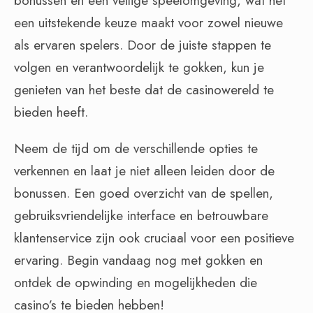
bonussen en een veilige speelomgeving, wat het
een uitstekende keuze maakt voor zowel nieuwe
als ervaren spelers. Door de juiste stappen te
volgen en verantwoordelijk te gokken, kun je
genieten van het beste dat de casinowereld te
bieden heeft.
Neem de tijd om de verschillende opties te
verkennen en laat je niet alleen leiden door de
bonussen. Een goed overzicht van de spellen,
gebruiksvriendelijke interface en betrouwbare
klantenservice zijn ook cruciaal voor een positieve
ervaring. Begin vandaag nog met gokken en
ontdek de opwinding en mogelijkheden die
casino’s te bieden hebben!