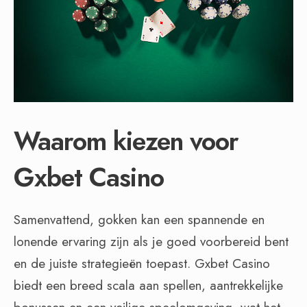
Waarom kiezen voor
Gxbet Casino
Samenvattend, gokken kan een spannende en
lonende ervaring zijn als je goed voorbereid bent
en de juiste strategieën toepast. Gxbet Casino
biedt een breed scala aan spellen, aantrekkelijke