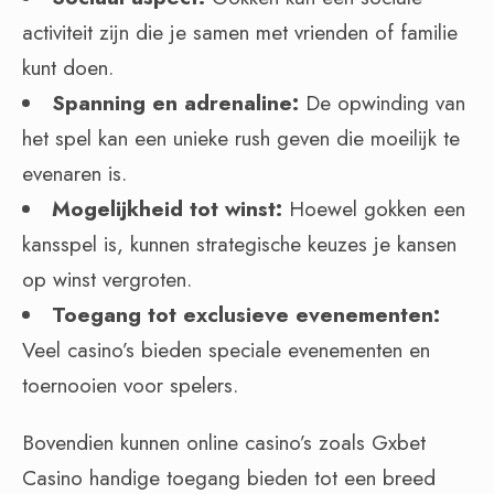
activiteit zijn die je samen met vrienden of familie
kunt doen.
Spanning en adrenaline:
De opwinding van
het spel kan een unieke rush geven die moeilijk te
evenaren is.
Mogelijkheid tot winst:
Hoewel gokken een
kansspel is, kunnen strategische keuzes je kansen
op winst vergroten.
Toegang tot exclusieve evenementen:
Veel casino’s bieden speciale evenementen en
toernooien voor spelers.
Bovendien kunnen online casino’s zoals Gxbet
Casino handige toegang bieden tot een breed