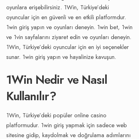
oyunlara erişebilirsiniz. 1Win, Türkiye’deki
oyuncular için en güvenli ve en etkili platformdur.
1win giriş yapın ve oyunları deneyin. 1win bet, 1win
ve 1vin sayfalarını ziyaret edin ve oyunları deneyin.
1Win, Türkiye’deki oyuncular için en iyi seçenekler
sunar. 1win giriş yapın ve hayalinize kavuşun.
1Win Nedir ve Nasıl
Kullanılır?
1Win, Türkiye’deki popüler online casino
platformudur. 1win giriş yapmak için sadece web
sitesine gidip, kaydolmak ve doğrulama adımlarını