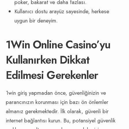
poker, bakarat ve daha fazlası.
Kullanıcı dostu arayüz sayesinde, herkese
uygun bir deneyim.
1Win Online Casino’yu
Kullanırken Dikkat
Edilmesi Gerekenler
1win giriş yapmadan önce, güvenliğinizin ve
parancınızın korunması için bazı ön önlemler
almanız gerekmektedir. İlk olarak, güvenli bir
internet bağlantısı kurun. Bu, potansiyel güvenlik