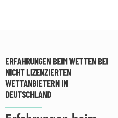
ERFAHRUNGEN BEIM WETTEN BEI
NICHT LIZENZIERTEN
WETTANBIETERN IN
DEUTSCHLAND