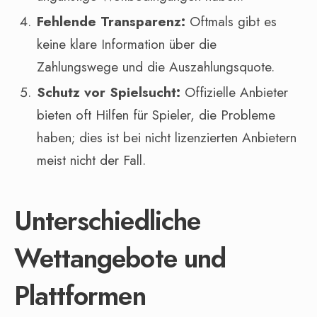
Fehlende Transparenz:
Oftmals gibt es
keine klare Information über die
Zahlungswege und die Auszahlungsquote.
Schutz vor Spielsucht:
Offizielle Anbieter
bieten oft Hilfen für Spieler, die Probleme
haben; dies ist bei nicht lizenzierten Anbietern
meist nicht der Fall.
Unterschiedliche
Wettangebote und
Plattformen