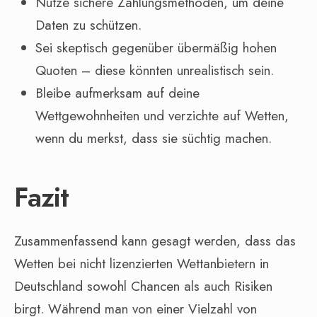
Nutze sichere Zahlungsmethoden, um deine
Daten zu schützen.
Sei skeptisch gegenüber übermäßig hohen
Quoten – diese könnten unrealistisch sein.
Bleibe aufmerksam auf deine
Wettgewohnheiten und verzichte auf Wetten,
wenn du merkst, dass sie süchtig machen.
Fazit
Zusammenfassend kann gesagt werden, dass das
Wetten bei nicht lizenzierten Wettanbietern in
Deutschland sowohl Chancen als auch Risiken
birgt. Während man von einer Vielzahl von