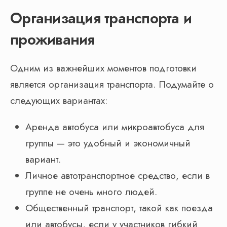
Организация транспорта и
проживания
Одним из важнейших моментов подготовки
является организация транспорта. Подумайте о
следующих вариантах:
Аренда автобуса или микроавтобуса для
группы — это удобный и экономичный
вариант.
Личное автотранспортное средство, если в
группе не очень много людей.
Общественный транспорт, такой как поезда
или автобусы, если у участников гибкий