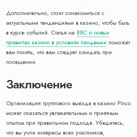
Дополнительно, стоит ознакомиться с
актуальными тенденциями в казино, чтобы быть
в курсе событий. Статья на
BBC о новых
правилах казино в условиях пандемии
поможет
вам понять, что вам следует ожидать при
посещении.
Заключение
Организация группового выезда в казино Pinco
может оказаться увлекательным и приятным
опытом при правильном подходе. Убедитесь,
что вы учли интересы всех участников,