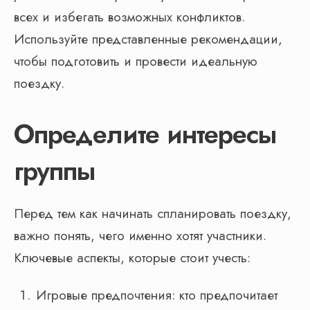
всех и избегать возможных конфликтов.
Используйте представленные рекомендации,
чтобы подготовить и провести идеальную
поездку.
Определите интересы
группы
Перед тем как начинать спланировать поездку,
важно понять, чего именно хотят участники.
Ключевые аспекты, которые стоит учесть:
Игровые предпочтения: кто предпочитает