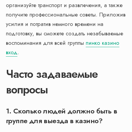
организуйте транспорт и развлечения, а также
получите профессиональные советы. Приложив
усилия и потратив немного времени на
подготовку, вы сможете создать незабываемые
воспоминания для всей группы
пинко казино
вход
.
Часто задаваемые
вопросы
1. Сколько людей должно быть в
группе для выезда в казино?