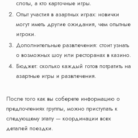
слоты, а кто карточные игры.
Опыт участия в азартных играх: новички
могут иметь другие ожидания, чем опытные
игроки.
Дополнительные развлечения: стоит узнать
о возможных шоу или ресторанах в казино.
Бюджет: сколько каждый готов потратить на
азартные игры и развлечения.
После того как вы соберете информацию о
предпочтениях группы, можно приступать к
следующему этапу — координации всех
деталей поездки.