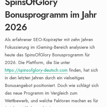
SpinsOfGlory
Bonusprogramm im Jahr
2026
Als erfahrener SEO-Kopiraÿter mit zehn Jahren
Fokussierung im iGaming-Bereich analysiere ich
heute das SpinsOfGlory Bonusprogramm für
2026. Die Plattform, die Sie unter
https://spinsofglory-deutsch.com
finden, hat sich
in den letzten Jahren durch ein vielseitiges
Bonusangebot positioniert. Doch wie schlägt sich
das neue Programm im Vergleich zum
Wettbewerb, und welche Faktoren machen es für