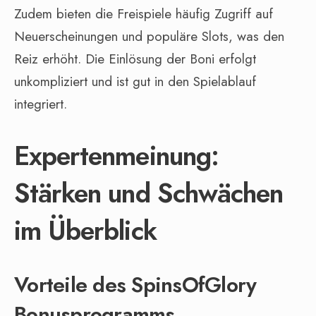
Zudem bieten die Freispiele häufig Zugriff auf
Neuerscheinungen und populäre Slots, was den
Reiz erhöht. Die Einlösung der Boni erfolgt
unkompliziert und ist gut in den Spielablauf
integriert.
Expertenmeinung:
Stärken und Schwächen
im Überblick
Vorteile des SpinsOfGlory
Bonusprogramms