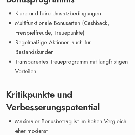
Klare und faire Umsatzbedingungen
Multifunktionale Bonusarten (Cashback,
Freispielfreude, Treuepunkte)
Regelmäßige Aktionen auch für
Bestandskunden
Transparentes Treueprogramm mit langfristigen
Vorteilen
Kritikpunkte und
Verbesserungspotential
Maximaler Bonusbetrag ist im hohen Vergleich
eher moderat