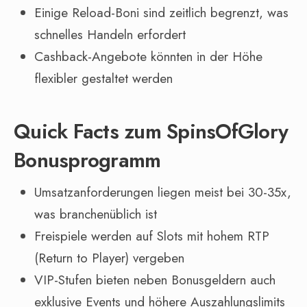
Einige Reload-Boni sind zeitlich begrenzt, was
schnelles Handeln erfordert
Cashback-Angebote könnten in der Höhe
flexibler gestaltet werden
Quick Facts zum SpinsOfGlory
Bonusprogramm
Umsatzanforderungen liegen meist bei 30-35x,
was branchenüblich ist
Freispiele werden auf Slots mit hohem RTP
(Return to Player) vergeben
VIP-Stufen bieten neben Bonusgeldern auch
exklusive Events und höhere Auszahlungslimits