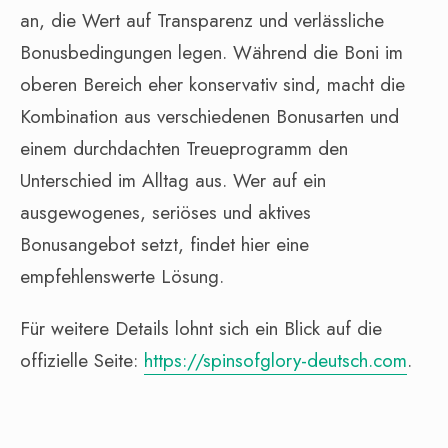
an, die Wert auf Transparenz und verlässliche
Bonusbedingungen legen. Während die Boni im
oberen Bereich eher konservativ sind, macht die
Kombination aus verschiedenen Bonusarten und
einem durchdachten Treueprogramm den
Unterschied im Alltag aus. Wer auf ein
ausgewogenes, seriöses und aktives
Bonusangebot setzt, findet hier eine
empfehlenswerte Lösung.
Für weitere Details lohnt sich ein Blick auf die
offizielle Seite:
https://spinsofglory-deutsch.com
.