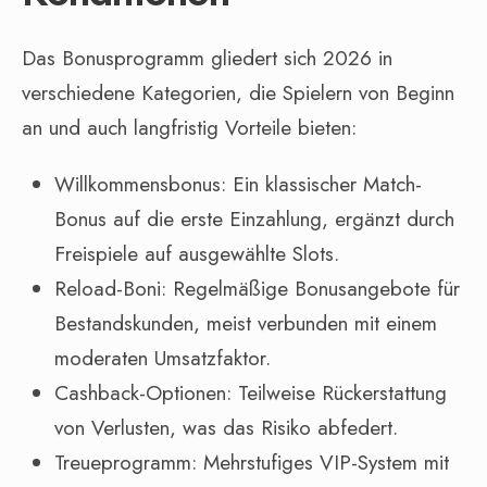
Das Bonusprogramm gliedert sich 2026 in
verschiedene Kategorien, die Spielern von Beginn
an und auch langfristig Vorteile bieten:
Willkommensbonus: Ein klassischer Match-
Bonus auf die erste Einzahlung, ergänzt durch
Freispiele auf ausgewählte Slots.
Reload-Boni: Regelmäßige Bonusangebote für
Bestandskunden, meist verbunden mit einem
moderaten Umsatzfaktor.
Cashback-Optionen: Teilweise Rückerstattung
von Verlusten, was das Risiko abfedert.
Treueprogramm: Mehrstufiges VIP-System mit