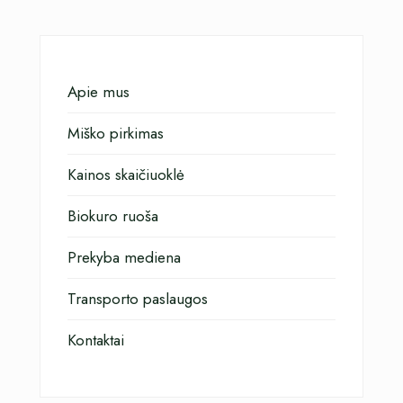
Apie mus
Miško pirkimas
Kainos skaičiuoklė
Biokuro ruoša
Prekyba mediena
Transporto paslaugos
Kontaktai