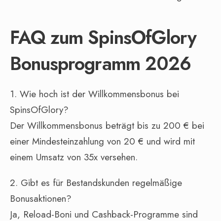
FAQ zum SpinsOfGlory
Bonusprogramm 2026
1. Wie hoch ist der Willkommensbonus bei
SpinsOfGlory?
Der Willkommensbonus beträgt bis zu 200 € bei
einer Mindesteinzahlung von 20 € und wird mit
einem Umsatz von 35x versehen.
2. Gibt es für Bestandskunden regelmäßige
Bonusaktionen?
Ja, Reload-Boni und Cashback-Programme sind