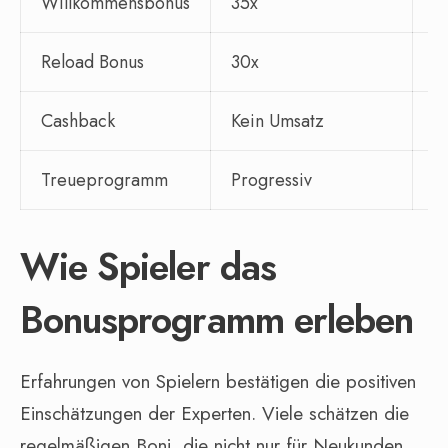
Willkommensbonus
35x
2
Reload Bonus
30x
1
Cashback
Kein Umsatz
–
Treueprogramm
Progressiv
–
Wie Spieler das
Bonusprogramm erleben
Erfahrungen von Spielern bestätigen die positiven
Einschätzungen der Experten. Viele schätzen die
regelmäßigen Boni, die nicht nur für Neukunden,