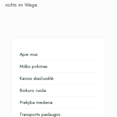
nichts im Wege.
Apie mus
Miško pirkimas
Kainos skaičiuoklė
Biokuro ruoša
Prekyba mediena
Transporto paslaugos