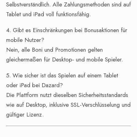
Selbstverständlich. Alle Zahlungsmethoden sind auf
Tablet und iPad voll funktionsfähig.
4. Gibt es Einschränkungen bei Bonusaktionen für
mobile Nutzer?
Nein, alle Boni und Promotionen gelten
gleichermaßen für Desktop- und mobile Spieler.
5. Wie sicher ist das Spielen auf einem Tablet
oder iPad bei Dazard?
Die Plattform nutzt dieselben Sicherheitsstandards
wie auf Desktop, inklusive SSL-Verschlüsselung und
gültiger Lizenz.