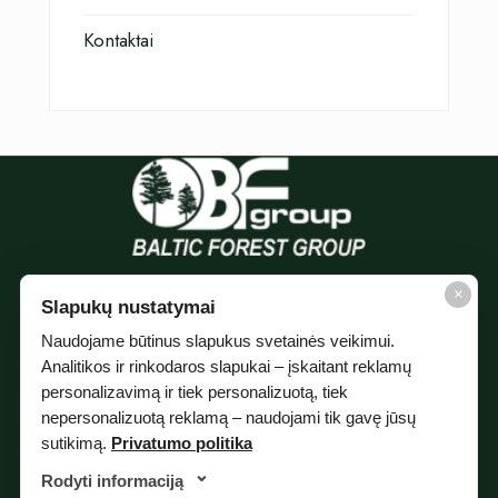
Kontaktai
×
Slapukų nustatymai
Naudojame būtinus slapukus svetainės veikimui.
Analitikos ir rinkodaros slapukai – įskaitant reklamų
personalizavimą ir tiek personalizuotą, tiek
nepersonalizuotą reklamą – naudojami tik gavę jūsų
sutikimą.
Privatumo politika
Rodyti informaciją