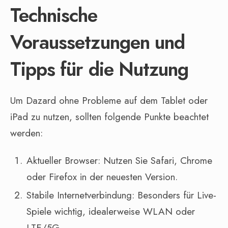
Technische
Voraussetzungen und
Tipps für die Nutzung
Um Dazard ohne Probleme auf dem Tablet oder
iPad zu nutzen, sollten folgende Punkte beachtet
werden:
Aktueller Browser: Nutzen Sie Safari, Chrome
oder Firefox in der neuesten Version.
Stabile Internetverbindung: Besonders für Live-
Spiele wichtig, idealerweise WLAN oder
LTE/5G.