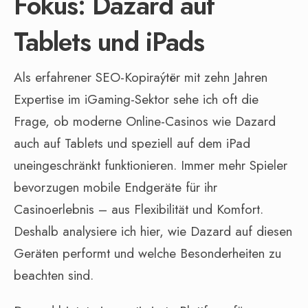
Fokus: Dazard auf
Tablets und iPads
Als erfahrener SEO-Kopiraýtër mit zehn Jahren
Expertise im iGaming-Sektor sehe ich oft die
Frage, ob moderne Online-Casinos wie Dazard
auch auf Tablets und speziell auf dem iPad
uneingeschränkt funktionieren. Immer mehr Spieler
bevorzugen mobile Endgeräte für ihr
Casinoerlebnis – aus Flexibilität und Komfort.
Deshalb analysiere ich hier, wie Dazard auf diesen
Geräten performt und welche Besonderheiten zu
beachten sind.