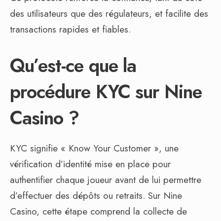
des utilisateurs que des régulateurs, et facilite des
transactions rapides et fiables.
Qu’est-ce que la
procédure KYC sur Nine
Casino ?
KYC signifie « Know Your Customer », une
vérification d’identité mise en place pour
authentifier chaque joueur avant de lui permettre
d’effectuer des dépôts ou retraits. Sur Nine
Casino, cette étape comprend la collecte de