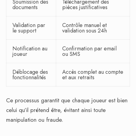
Soumission des
Téléchargement des
documents
pièces justificatives
Validation par
Contrôle manuel et
le support
validation sous 24h
Notification au
Confirmation par email
joueur
ou SMS
Déblocage des
Accès complet au compte
fonctionnalités
et aux retraits
Ce processus garantit que chaque joueur est bien
celui qu’il prétend être, évitant ainsi toute
manipulation ou fraude.