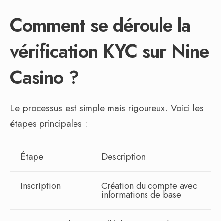
Comment se déroule la
vérification KYC sur Nine
Casino ?
Le processus est simple mais rigoureux. Voici les
étapes principales :
Étape
Description
Inscription
Création du compte avec
informations de base