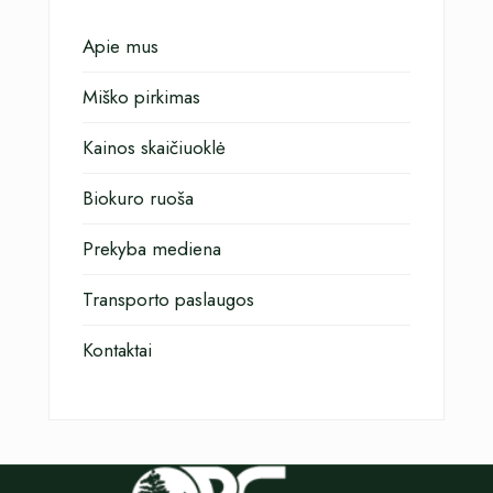
Apie mus
Miško pirkimas
Kainos skaičiuoklė
Biokuro ruoša
Prekyba mediena
Transporto paslaugos
Kontaktai