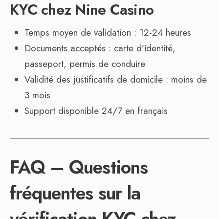
KYC chez Nine Casino
Temps moyen de validation : 12-24 heures
Documents acceptés : carte d’identité,
passeport, permis de conduire
Validité des justificatifs de domicile : moins de
3 mois
Support disponible 24/7 en français
FAQ – Questions
fréquentes sur la
vérification KYC chez