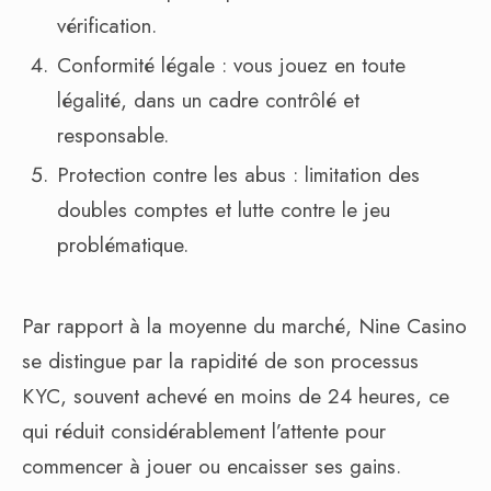
vérification.
Conformité légale : vous jouez en toute
légalité, dans un cadre contrôlé et
responsable.
Protection contre les abus : limitation des
doubles comptes et lutte contre le jeu
problématique.
Par rapport à la moyenne du marché, Nine Casino
se distingue par la rapidité de son processus
KYC, souvent achevé en moins de 24 heures, ce
qui réduit considérablement l’attente pour
commencer à jouer ou encaisser ses gains.