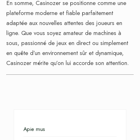
En somme, Casinozer se positionne comme une
plateforme moderne et fiable parfaitement
adaptée aux nouvelles attentes des joueurs en
ligne. Que vous soyez amateur de machines à
sous, passionné de jeux en direct ou simplement
en quête d’un environnement sûr et dynamique,
Casinozer mérite qu’on lui accorde son attention.
Apie mus