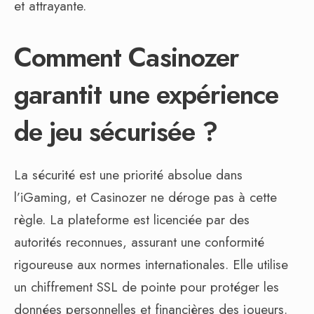
et attrayante.
Comment Casinozer
garantit une expérience
de jeu sécurisée ?
La sécurité est une priorité absolue dans
l’iGaming, et Casinozer ne déroge pas à cette
règle. La plateforme est licenciée par des
autorités reconnues, assurant une conformité
rigoureuse aux normes internationales. Elle utilise
un chiffrement SSL de pointe pour protéger les
données personnelles et financières des joueurs.