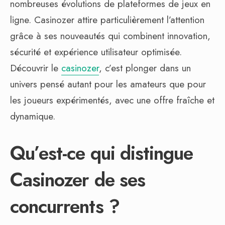
nombreuses évolutions de plateformes de jeux en
ligne. Casinozer attire particulièrement l’attention
grâce à ses nouveautés qui combinent innovation,
sécurité et expérience utilisateur optimisée.
Découvrir le
casinozer
, c’est plonger dans un
univers pensé autant pour les amateurs que pour
les joueurs expérimentés, avec une offre fraîche et
dynamique.
Qu’est-ce qui distingue
Casinozer de ses
concurrents ?