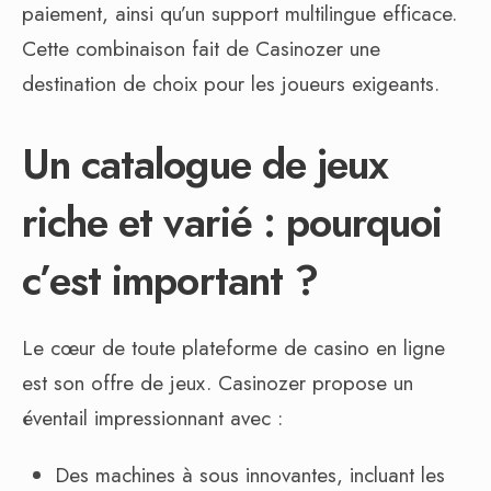
paiement, ainsi qu’un support multilingue efficace.
Cette combinaison fait de Casinozer une
destination de choix pour les joueurs exigeants.
Un catalogue de jeux
riche et varié : pourquoi
c’est important ?
Le cœur de toute plateforme de casino en ligne
est son offre de jeux. Casinozer propose un
éventail impressionnant avec :
Des machines à sous innovantes, incluant les