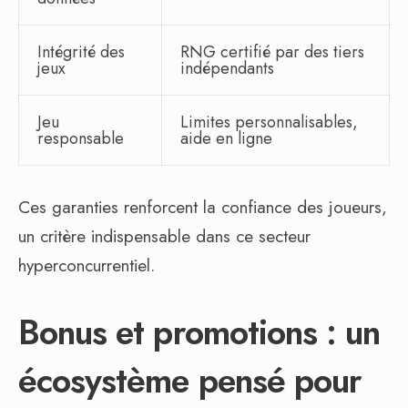
Intégrité des
RNG certifié par des tiers
jeux
indépendants
Jeu
Limites personnalisables,
responsable
aide en ligne
Ces garanties renforcent la confiance des joueurs,
un critère indispensable dans ce secteur
hyperconcurrentiel.
Bonus et promotions : un
écosystème pensé pour