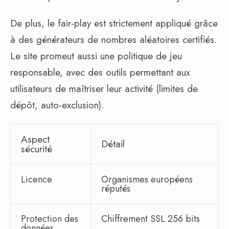
De plus, le fair-play est strictement appliqué grâce
à des générateurs de nombres aléatoires certifiés.
Le site promeut aussi une politique de jeu
responsable, avec des outils permettant aux
utilisateurs de maîtriser leur activité (limites de
dépôt, auto-exclusion).
Aspect
Détail
sécurité
Licence
Organismes européens
réputés
Protection des
Chiffrement SSL 256 bits
données