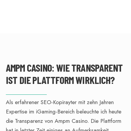
AMPM CASINO: WIE TRANSPARENT
IST DIE PLATTFORM WIRKLICH?
Als erfahrener SEO-Kopiraуter mit zehn Jahren
Expertise im iGaming-Bereich beleuchte ich heute
die Transparenz von Ampm Casino. Die Plattform
hat in letzter Zeit einiges an Aufmerksamkeit