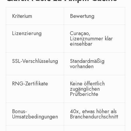
Kriterium
Bewertung
Lizenzierung
Curaçao,
Lizenznummer klar
einsehbar
SSL-Verschlüsselung
Standardmäßig
vorhanden
RNG-Zertifikate
Keine öffentlich
zugänglichen
Prüfberichte
Bonus-
40x, etwas höher als
Umsatzbedingungen
Branchendurchschnitt