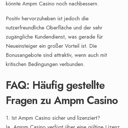
könnte Ampm Casino noch nachbessern.
Positiv hervorzuheben ist jedoch die
nutzerfreundliche Oberfläche und der sehr
zugängliche Kundendienst, was gerade für
Neueinsteiger ein großer Vorteil ist. Die
Bonusangebote sind attraktiv, wenn auch mit
kritischen Bedingungen verbunden.
FAQ: Häufig gestellte
Fragen zu Ampm Casino
1. Ist Ampm Casino sicher und lizenziert?
Ja, Ampm Casino verfügt über eine gültige Lizenz