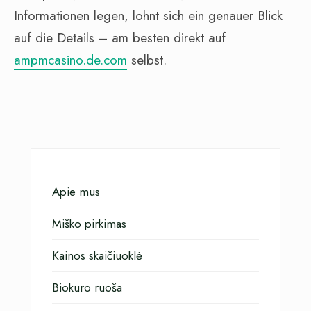
Informationen legen, lohnt sich ein genauer Blick
auf die Details – am besten direkt auf
ampmcasino.de.com
selbst.
Apie mus
Miško pirkimas
Kainos skaičiuoklė
Biokuro ruoša