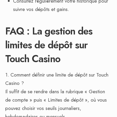
Consultez régulièrement votre historique pour
suivre vos dépôts et gains.
FAQ : La gestion des
limites de dépôt sur
Touch Casino
1. Comment définir une limite de dépôt sur Touch
Casino ?
Il suffit de se rendre dans la rubrique « Gestion
de compte » puis « Limites de dépôt », où vous
pouvez choisir vos seuils journaliers,
hebdomadaires ou mensuels.