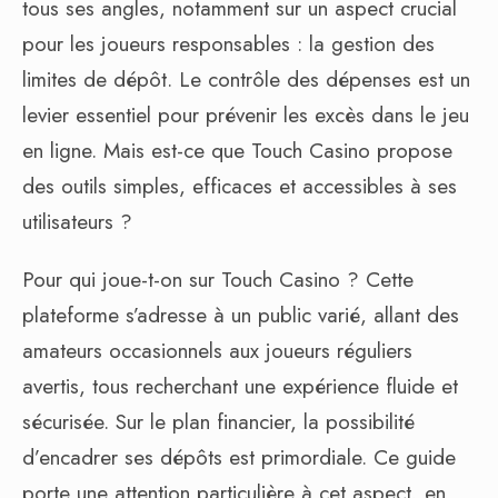
tous ses angles, notamment sur un aspect crucial
pour les joueurs responsables : la gestion des
limites de dépôt. Le contrôle des dépenses est un
levier essentiel pour prévenir les excès dans le jeu
en ligne. Mais est-ce que Touch Casino propose
des outils simples, efficaces et accessibles à ses
utilisateurs ?
Pour qui joue-t-on sur Touch Casino ? Cette
plateforme s’adresse à un public varié, allant des
amateurs occasionnels aux joueurs réguliers
avertis, tous recherchant une expérience fluide et
sécurisée. Sur le plan financier, la possibilité
d’encadrer ses dépôts est primordiale. Ce guide
porte une attention particulière à cet aspect, en