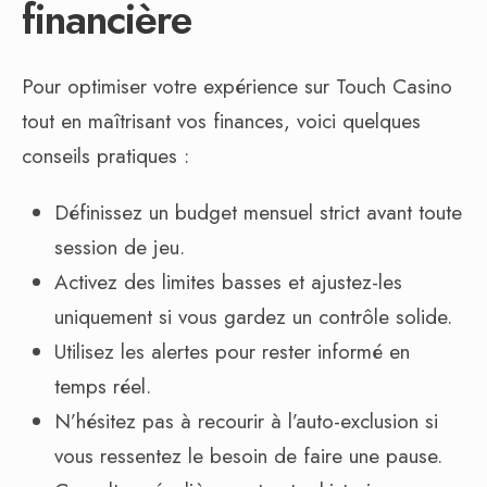
financière
Pour optimiser votre expérience sur Touch Casino
tout en maîtrisant vos finances, voici quelques
conseils pratiques :
Définissez un budget mensuel strict avant toute
session de jeu.
Activez des limites basses et ajustez-les
uniquement si vous gardez un contrôle solide.
Utilisez les alertes pour rester informé en
temps réel.
N’hésitez pas à recourir à l’auto-exclusion si
vous ressentez le besoin de faire une pause.