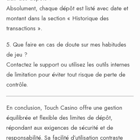
Absolument, chaque dépôt est listé avec date et
montant dans la section « Historique des
transactions ».
5. Que faire en cas de doute sur mes habitudes
de jeu ?
Contactez le support ou utilisez les outils internes
de limitation pour éviter tout risque de perte de
contrôle.
En conclusion, Touch Casino offre une gestion
équilibrée et flexible des limites de dépôt,
répondant aux exigences de sécurité et de
responsabilité. Sa facilité d’utilisation contraste