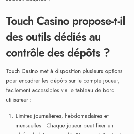
Touch Casino propose-t-il
des outils dédiés au
contrôle des dépôts ?
Touch Casino met à disposition plusieurs options
pour encadrer les dépôts sur le compte joueur,
facilement accessibles via le tableau de bord
utilisateur :
Limites journalières, hebdomadaires et
mensuelles : Chaque joueur peut fixer un