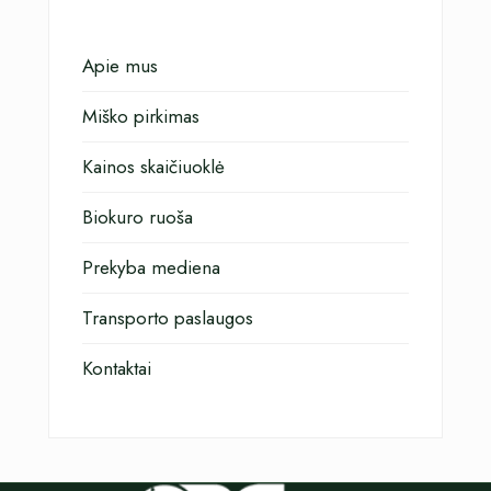
Apie mus
Miško pirkimas
Kainos skaičiuoklė
Biokuro ruoša
Prekyba mediena
Transporto paslaugos
Kontaktai