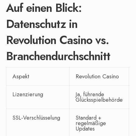
Auf einen Blick:
Datenschutz in
Revolution Casino vs.
Branchendurchschnitt
Aspekt
Revolution Casino
Lizenzierung
Ja, führende
Glücksspielbehörde
SSL-Verschlüsselung
Standard +
regelmäßige
Updates