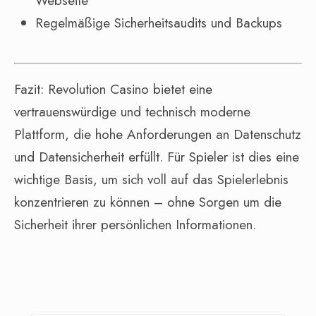
Webseite
Regelmäßige Sicherheitsaudits und Backups
Fazit: Revolution Casino bietet eine
vertrauenswürdige und technisch moderne
Plattform, die hohe Anforderungen an Datenschutz
und Datensicherheit erfüllt. Für Spieler ist dies eine
wichtige Basis, um sich voll auf das Spielerlebnis
konzentrieren zu können – ohne Sorgen um die
Sicherheit ihrer persönlichen Informationen.