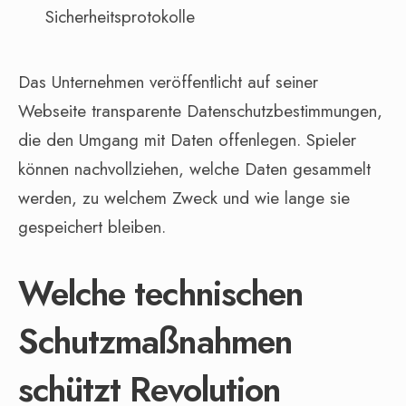
Sicherheitsprotokolle
Das Unternehmen veröffentlicht auf seiner
Webseite transparente Datenschutzbestimmungen,
die den Umgang mit Daten offenlegen. Spieler
können nachvollziehen, welche Daten gesammelt
werden, zu welchem Zweck und wie lange sie
gespeichert bleiben.
Welche technischen
Schutzmaßnahmen
schützt Revolution