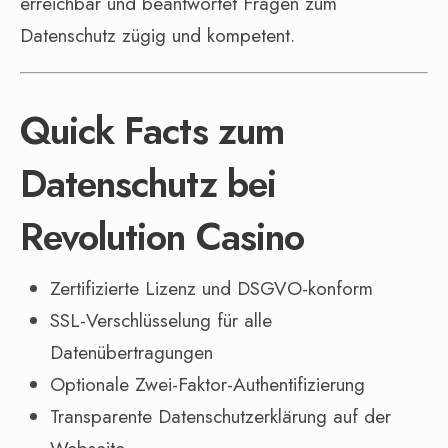
erreichbar und beantwortet Fragen zum
Datenschutz zügig und kompetent.
Quick Facts zum
Datenschutz bei
Revolution Casino
Zertifizierte Lizenz und DSGVO-konform
SSL-Verschlüsselung für alle
Datenübertragungen
Optionale Zwei-Faktor-Authentifizierung
Transparente Datenschutzerklärung auf der