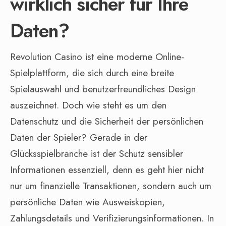
wirklich sicher für Ihre
Daten?
Revolution Casino ist eine moderne Online-
Spielplattform, die sich durch eine breite
Spielauswahl und benutzerfreundliches Design
auszeichnet. Doch wie steht es um den
Datenschutz und die Sicherheit der persönlichen
Daten der Spieler? Gerade in der
Glücksspielbranche ist der Schutz sensibler
Informationen essenziell, denn es geht hier nicht
nur um finanzielle Transaktionen, sondern auch um
persönliche Daten wie Ausweiskopien,
Zahlungsdetails und Verifizierungsinformationen. In