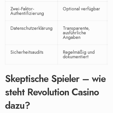
Zwei-Faktor-
Optional verfügbar
Authentifizierung
Datenschutzerklärung
Transparente,
ausführliche
Angaben
Sicherheitsaudits
Regelmäßig und
dokumentiert
Skeptische Spieler – wie
steht Revolution Casino
dazu?