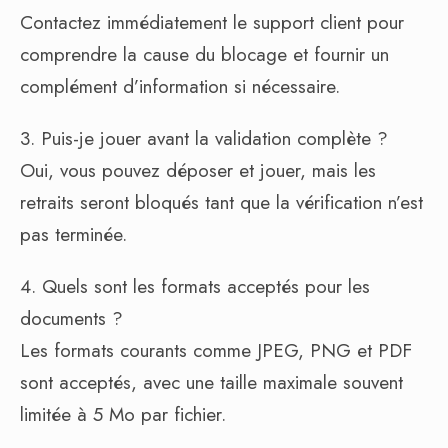
Contactez immédiatement le support client pour
comprendre la cause du blocage et fournir un
complément d’information si nécessaire.
3. Puis-je jouer avant la validation complète ?
Oui, vous pouvez déposer et jouer, mais les
retraits seront bloqués tant que la vérification n’est
pas terminée.
4. Quels sont les formats acceptés pour les
documents ?
Les formats courants comme JPEG, PNG et PDF
sont acceptés, avec une taille maximale souvent
limitée à 5 Mo par fichier.