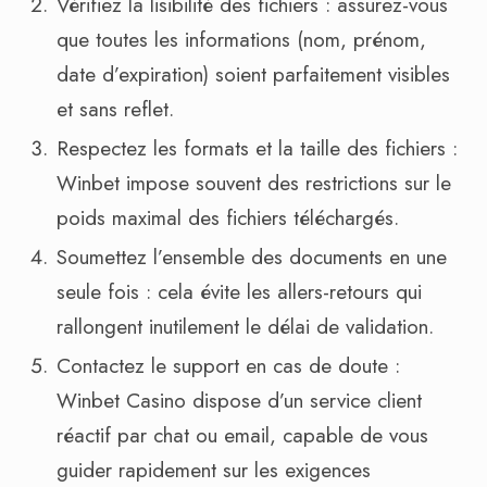
Vérifiez la lisibilité des fichiers : assurez-vous
que toutes les informations (nom, prénom,
date d’expiration) soient parfaitement visibles
et sans reflet.
Respectez les formats et la taille des fichiers :
Winbet impose souvent des restrictions sur le
poids maximal des fichiers téléchargés.
Soumettez l’ensemble des documents en une
seule fois : cela évite les allers-retours qui
rallongent inutilement le délai de validation.
Contactez le support en cas de doute :
Winbet Casino dispose d’un service client
réactif par chat ou email, capable de vous
guider rapidement sur les exigences