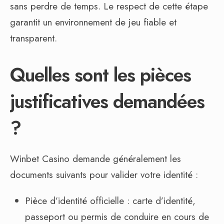
sans perdre de temps. Le respect de cette étape
garantit un environnement de jeu fiable et
transparent.
Quelles sont les pièces
justificatives demandées
?
Winbet Casino demande généralement les
documents suivants pour valider votre identité :
Pièce d’identité officielle : carte d’identité,
passeport ou permis de conduire en cours de