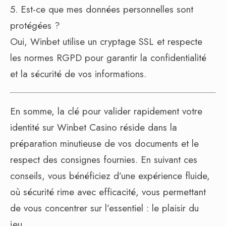
5. Est-ce que mes données personnelles sont
protégées ?
Oui, Winbet utilise un cryptage SSL et respecte
les normes RGPD pour garantir la confidentialité
et la sécurité de vos informations.
En somme, la clé pour valider rapidement votre
identité sur Winbet Casino réside dans la
préparation minutieuse de vos documents et le
respect des consignes fournies. En suivant ces
conseils, vous bénéficiez d’une expérience fluide,
où sécurité rime avec efficacité, vous permettant
de vous concentrer sur l’essentiel : le plaisir du
jeu.