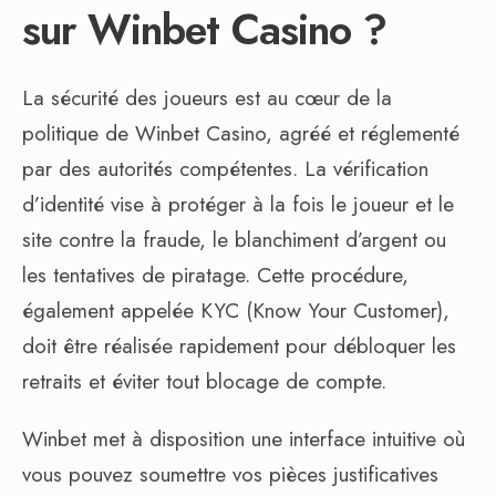
sur Winbet Casino ?
La sécurité des joueurs est au cœur de la
politique de Winbet Casino, agréé et réglementé
par des autorités compétentes. La vérification
d’identité vise à protéger à la fois le joueur et le
site contre la fraude, le blanchiment d’argent ou
les tentatives de piratage. Cette procédure,
également appelée KYC (Know Your Customer),
doit être réalisée rapidement pour débloquer les
retraits et éviter tout blocage de compte.
Winbet met à disposition une interface intuitive où
vous pouvez soumettre vos pièces justificatives