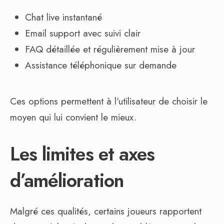
Chat live instantané
Email support avec suivi clair
FAQ détaillée et régulièrement mise à jour
Assistance téléphonique sur demande
Ces options permettent à l’utilisateur de choisir le
moyen qui lui convient le mieux.
Les limites et axes
d’amélioration
Malgré ces qualités, certains joueurs rapportent