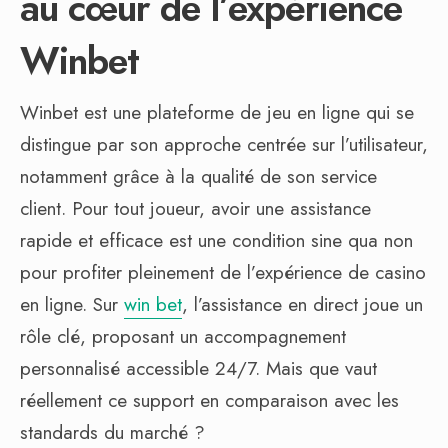
au cœur de l’expérience
Winbet
Winbet est une plateforme de jeu en ligne qui se
distingue par son approche centrée sur l’utilisateur,
notamment grâce à la qualité de son service
client. Pour tout joueur, avoir une assistance
rapide et efficace est une condition sine qua non
pour profiter pleinement de l’expérience de casino
en ligne. Sur
win bet
, l’assistance en direct joue un
rôle clé, proposant un accompagnement
personnalisé accessible 24/7. Mais que vaut
réellement ce support en comparaison avec les
standards du marché ?