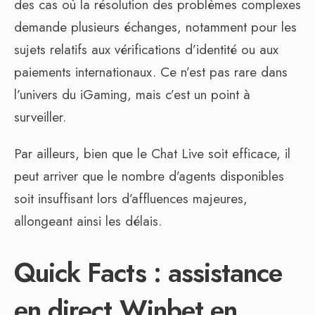
des cas où la résolution des problèmes complexes
demande plusieurs échanges, notamment pour les
sujets relatifs aux vérifications d’identité ou aux
paiements internationaux. Ce n’est pas rare dans
l’univers du iGaming, mais c’est un point à
surveiller.
Par ailleurs, bien que le Chat Live soit efficace, il
peut arriver que le nombre d’agents disponibles
soit insuffisant lors d’affluences majeures,
allongeant ainsi les délais.
Quick Facts : assistance
en direct Winbet en