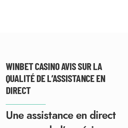
WINBET CASINO AVIS SUR LA
QUALITÉ DE L’ASSISTANCE EN
DIRECT
Une assistance en direct