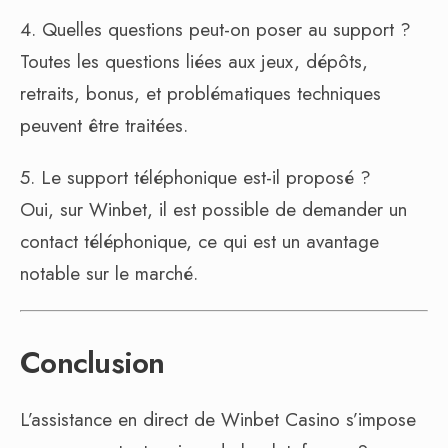
4. Quelles questions peut-on poser au support ?
Toutes les questions liées aux jeux, dépôts,
retraits, bonus, et problématiques techniques
peuvent être traitées.
5. Le support téléphonique est-il proposé ?
Oui, sur Winbet, il est possible de demander un
contact téléphonique, ce qui est un avantage
notable sur le marché.
Conclusion
L’assistance en direct de Winbet Casino s’impose