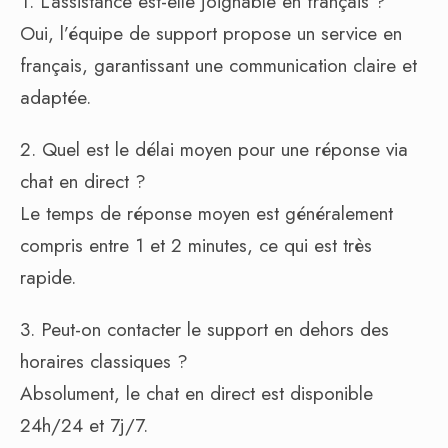
1. L’assistance est-elle joignable en français ?
Oui, l’équipe de support propose un service en
français, garantissant une communication claire et
adaptée.
2. Quel est le délai moyen pour une réponse via
chat en direct ?
Le temps de réponse moyen est généralement
compris entre 1 et 2 minutes, ce qui est très
rapide.
3. Peut-on contacter le support en dehors des
horaires classiques ?
Absolument, le chat en direct est disponible
24h/24 et 7j/7.