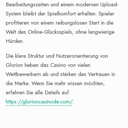
Bearbeitungszeiten und einem modernen Upload-
System bleibt der Spielkomfort erhalten. Spieler
profitieren von einem reibungslosen Start in die
Welt des Online-Glücksspiels, ohne langwierige
Hürden.
Die klare Struktur und Nutzerorientierung von
Glorion heben das Casino von vielen
Wettbewerbern ab und stärken das Vertrauen in
die Marke. Wenn Sie mehr wissen möchten,
erfahren Sie alle Details auf
https://glorioncasinode.com/
.