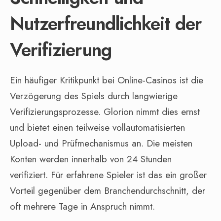
Nutzerfreundlichkeit der
Verifizierung
Ein häufiger Kritikpunkt bei Online-Casinos ist die
Verzögerung des Spiels durch langwierige
Verifizierungsprozesse. Glorion nimmt dies ernst
und bietet einen teilweise vollautomatisierten
Upload- und Prüfmechanismus an. Die meisten
Konten werden innerhalb von 24 Stunden
verifiziert. Für erfahrene Spieler ist das ein großer
Vorteil gegenüber dem Branchendurchschnitt, der
oft mehrere Tage in Anspruch nimmt.