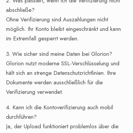
2. Was passiert, wenn ich die Verifizierung nicht
abschließe?
Ohne Verifizierung sind Auszahlungen nicht
möglich. Ihr Konto bleibt eingeschränkt und kann
im Extremfall gesperrt werden.
3. Wie sicher sind meine Daten bei Glorion?
Glorion nutzt moderne SSL-Verschlüsselung und
hält sich an strenge Datenschutzrichtlinien. Ihre
Dokumente werden ausschließlich für die
Verifizierung verwendet.
4. Kann ich die Kontoverifizierung auch mobil
durchführen?
Ja, der Upload funktioniert problemlos über die