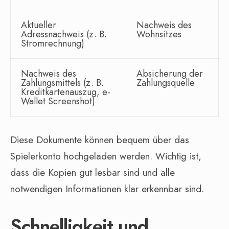
Aktueller
Nachweis des
Adressnachweis (z. B.
Wohnsitzes
Stromrechnung)
Nachweis des
Absicherung der
Zahlungsmittels (z. B.
Zahlungsquelle
Kreditkartenauszug, e-
Wallet Screenshot)
Diese Dokumente können bequem über das
Spielerkonto hochgeladen werden. Wichtig ist,
dass die Kopien gut lesbar sind und alle
notwendigen Informationen klar erkennbar sind.
Schnelligkeit und