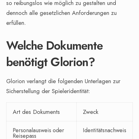
so reibungslos wie möglich zu gestalten und
dennoch alle gesetzlichen Anforderungen zu
erfüllen.
Welche Dokumente
benötigt Glorion?
Glorion verlangt die folgenden Unterlagen zur
Sicherstellung der Spieleridentität:
Art des Dokuments
Zweck
Personalausweis oder
Identitätsnachweis
Reisepass