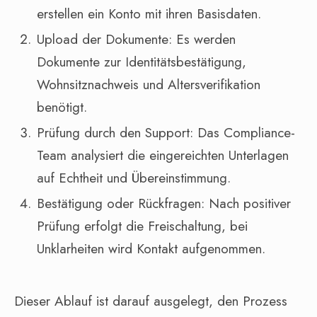
erstellen ein Konto mit ihren Basisdaten.
Upload der Dokumente: Es werden
Dokumente zur Identitätsbestätigung,
Wohnsitznachweis und Altersverifikation
benötigt.
Prüfung durch den Support: Das Compliance-
Team analysiert die eingereichten Unterlagen
auf Echtheit und Übereinstimmung.
Bestätigung oder Rückfragen: Nach positiver
Prüfung erfolgt die Freischaltung, bei
Unklarheiten wird Kontakt aufgenommen.
Dieser Ablauf ist darauf ausgelegt, den Prozess