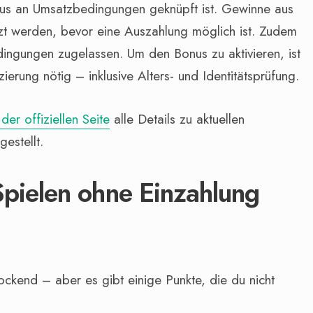
nus an Umsatzbedingungen geknüpft ist. Gewinne aus
 werden, bevor eine Auszahlung möglich ist. Zudem
Bedingungen zugelassen. Um den Bonus zu aktivieren, ist
izierung nötig – inklusive Alters- und Identitätsprüfung.
 der offiziellen Seite
alle Details zu aktuellen
estellt.
Spielen ohne Einzahlung
ockend – aber es gibt einige Punkte, die du nicht