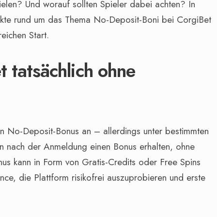
len? Und worauf sollten Spieler dabei achten? In
pekte rund um das Thema No-Deposit-Boni bei CorgiBet
eichen Start.
 tatsächlich ohne
ten No-Deposit-Bonus an – allerdings unter bestimmten
en nach der Anmeldung einen Bonus erhalten, ohne
nus kann in Form von Gratis-Credits oder Free Spins
e, die Plattform risikofrei auszuprobieren und erste