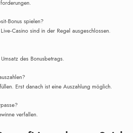
anforderungen.
sit-Bonus spielen?
d Live-Casino sind in der Regel ausgeschlossen.
m Umsatz des Bonusbetrags.
auszahlen?
len. Erst danach ist eine Auszahlung möglich.
erpasse?
winne verfallen.