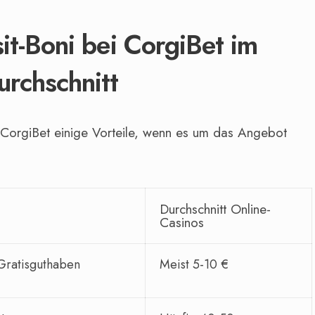
it-Boni bei CorgiBet im
rchschnitt
 CorgiBet einige Vorteile, wenn es um das Angebot
Durchschnitt Online-
Casinos
 Gratisguthaben
Meist 5-10 €