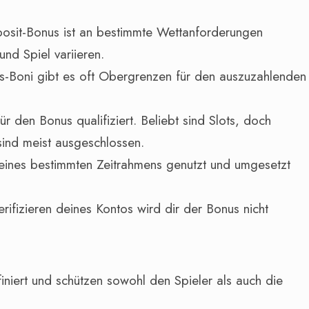
sit-Bonus ist an bestimmte Wettanforderungen
nd Spiel variieren.
s-Boni gibt es oft Obergrenzen für den auszuzahlenden
für den Bonus qualifiziert. Beliebt sind Slots, doch
sind meist ausgeschlossen.
 eines bestimmten Zeitrahmens genutzt und umgesetzt
rifizieren deines Kontos wird dir der Bonus nicht
iniert und schützen sowohl den Spieler als auch die