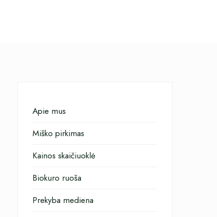
Apie mus
Miško pirkimas
Kainos skaičiuoklė
Biokuro ruoša
Prekyba mediena