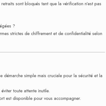
etraits sont bloqués tant que la vérification n’est pas
tégées ?
s strictes de chiffrement et de confidentialité selon
e démarche simple mais cruciale pour la sécurité et la
iter toute attente inutile.
ort est disponible pour vous accompagner.