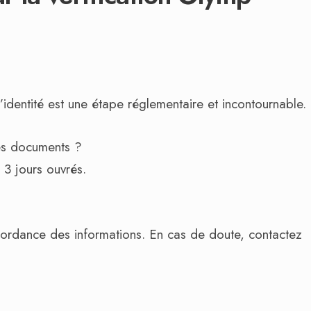
 d’identité est une étape réglementaire et incontournable.
es documents ?
 3 jours ouvrés.
oncordance des informations. En cas de doute, contactez