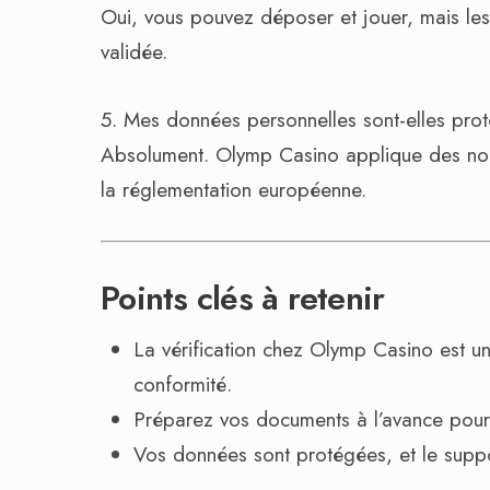
Oui, vous pouvez déposer et jouer, mais les r
validée.
5. Mes données personnelles sont-elles pro
Absolument. Olymp Casino applique des norme
la réglementation européenne.
Points clés à retenir
La vérification chez Olymp Casino est un
conformité.
Préparez vos documents à l’avance pour év
Vos données sont protégées, et le supp