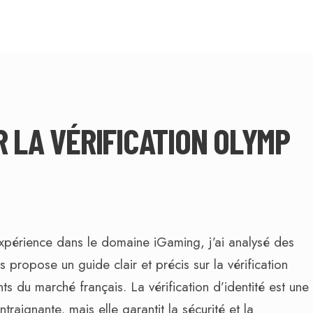
R LA VÉRIFICATION OLYMP
xpérience dans le domaine iGaming, j’ai analysé des
 propose un guide clair et précis sur la vérification
ts du marché français. La vérification d’identité est une
aignante, mais elle garantit la sécurité et la