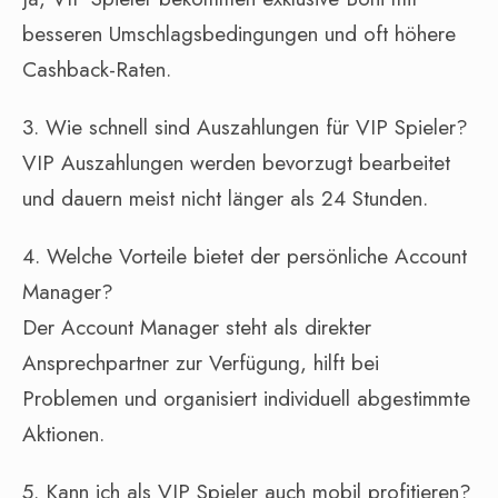
besseren Umschlagsbedingungen und oft höhere
Cashback-Raten.
3. Wie schnell sind Auszahlungen für VIP Spieler?
VIP Auszahlungen werden bevorzugt bearbeitet
und dauern meist nicht länger als 24 Stunden.
4. Welche Vorteile bietet der persönliche Account
Manager?
Der Account Manager steht als direkter
Ansprechpartner zur Verfügung, hilft bei
Problemen und organisiert individuell abgestimmte
Aktionen.
5. Kann ich als VIP Spieler auch mobil profitieren?