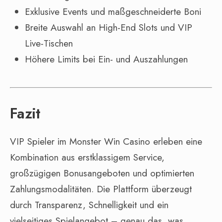
Exklusive Events und maßgeschneiderte Boni
Breite Auswahl an High-End Slots und VIP
Live-Tischen
Höhere Limits bei Ein- und Auszahlungen
Fazit
VIP Spieler im Monster Win Casino erleben eine
Kombination aus erstklassigem Service,
großzügigen Bonusangeboten und optimierten
Zahlungsmodalitäten. Die Plattform überzeugt
durch Transparenz, Schnelligkeit und ein
vielseitiges Spielangebot – genau das, was