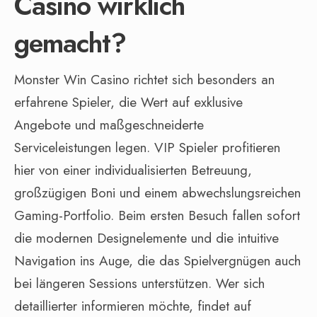
Casino wirklich
gemacht?
Monster Win Casino richtet sich besonders an
erfahrene Spieler, die Wert auf exklusive
Angebote und maßgeschneiderte
Serviceleistungen legen. VIP Spieler profitieren
hier von einer individualisierten Betreuung,
großzügigen Boni und einem abwechslungsreichen
Gaming-Portfolio. Beim ersten Besuch fallen sofort
die modernen Designelemente und die intuitive
Navigation ins Auge, die das Spielvergnügen auch
bei längeren Sessions unterstützen. Wer sich
detaillierter informieren möchte, findet auf