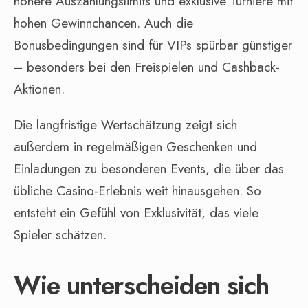
höhere Auszahlungslimits und exklusive Turniere mit
hohen Gewinnchancen. Auch die
Bonusbedingungen sind für VIPs spürbar günstiger
– besonders bei den Freispielen und Cashback-
Aktionen.
Die langfristige Wertschätzung zeigt sich
außerdem in regelmäßigen Geschenken und
Einladungen zu besonderen Events, die über das
übliche Casino-Erlebnis weit hinausgehen. So
entsteht ein Gefühl von Exklusivität, das viele
Spieler schätzen.
Wie unterscheiden sich