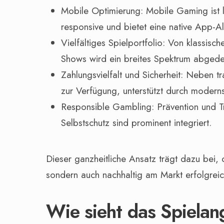
Mobile Optimierung: Mobile Gaming ist l
responsive und bietet eine native App-Alt
Vielfältiges Spielportfolio: Von klassisc
Shows wird ein breites Spektrum abgede
Zahlungsvielfalt und Sicherheit: Neben 
zur Verfügung, unterstützt durch moderns
Responsible Gambling: Prävention und 
Selbstschutz sind prominent integriert.
Dieser ganzheitliche Ansatz trägt dazu bei, d
sondern auch nachhaltig am Markt erfolgreich
Wie sieht das Spiela