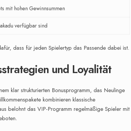
ots mit hohen Gewinnsummen
 Kakadu verfügbar sind
afür, dass für jeden Spielertyp das Passende dabei ist.
sstrategien und Loyalität
inem klar strukturierten Bonusprogramm, das Neulinge
llkommenspakete kombinieren klassische
naus belohnt das VIP-Programm regelmäßige Spieler mit
geboten.