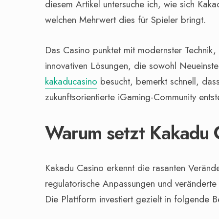
diesem Artikel untersuche ich, wie sich Ka
welchen Mehrwert dies für Spieler bringt.
Das Casino punktet mit modernster Technik, 
innovativen Lösungen, die sowohl Neueinste
kakaducasino
besucht, bemerkt schnell, dass 
zukunftsorientierte iGaming-Community entst
Warum setzt Kakadu C
Kakadu Casino erkennt die rasanten Veränd
regulatorische Anpassungen und veränderte 
Die Plattform investiert gezielt in folgende B