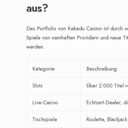
aus?
Das Portfolio von Kakadu Casino ist durch s
Spiele von namhaften Providern und neue Tit
werden.
Kategorie
Beschreibung
Slots
Über 2.000 Titel v
Live-Casino
Echtzeit-Dealer, 
Tischspiele
Roulette, Blackjac