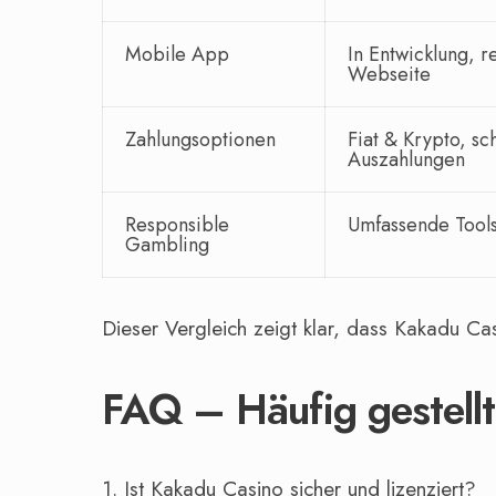
Mobile App
In Entwicklung, r
Webseite
Zahlungsoptionen
Fiat & Krypto, sc
Auszahlungen
Responsible
Umfassende Tool
Gambling
Dieser Vergleich zeigt klar, dass Kakadu Casi
FAQ – Häufig gestell
1. Ist Kakadu Casino sicher und lizenziert?