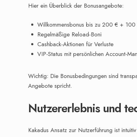
Hier ein Überblick der Bonusangebote:
Willkommensbonus bis zu 200 € + 100 F
Regelmäßige Reload-Boni
Cashback-Aktionen für Verluste
VIP-Status mit persönlichen Account-Ma
Wichtig: Die Bonusbedingungen sind transpa
Angebote spricht.
Nutzererlebnis und te
Kakadus Ansatz zur Nutzerführung ist intuiti