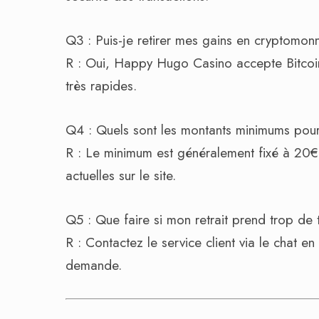
Q3 : Puis-je retirer mes gains en cryptomon
R : Oui, Happy Hugo Casino accepte Bitcoin
très rapides.
Q4 : Quels sont les montants minimums pour 
R : Le minimum est généralement fixé à 20€, 
actuelles sur le site.
Q5 : Que faire si mon retrait prend trop de
R : Contactez le service client via le chat en 
demande.