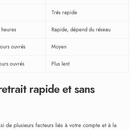
Très rapide
 heures
Rapide, dépend du réseau
jours ouvrés
Moyen
jours ouvrés
Plus lent
etrait rapide et sans
i de plusieurs facteurs liés à votre compte et à la