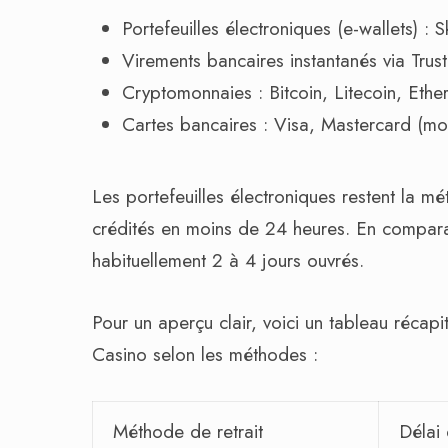
Portefeuilles électroniques (e-wallets) : S
Virements bancaires instantanés via Trus
Cryptomonnaies : Bitcoin, Litecoin, Eth
Cartes bancaires : Visa, Mastercard (moi
Les portefeuilles électroniques restent la m
crédités en moins de 24 heures. En compara
habituellement 2 à 4 jours ouvrés.
Pour un aperçu clair, voici un tableau récap
Casino selon les méthodes :
Méthode de retrait
Délai 