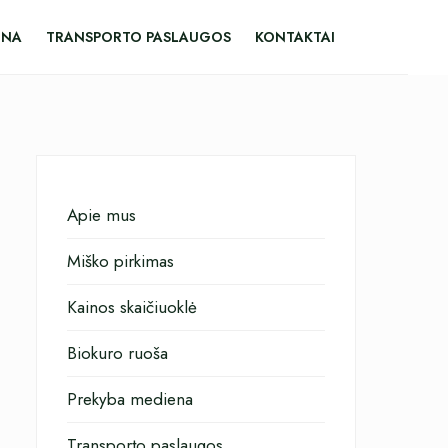
ENA
TRANSPORTO PASLAUGOS
KONTAKTAI
Apie mus
Miško pirkimas
Kainos skaičiuoklė
Biokuro ruoša
Prekyba mediena
Transporto paslaugos