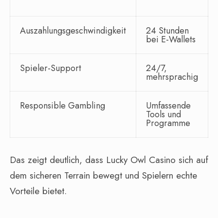
Auszahlungsgeschwindigkeit
24 Stunden
bei E-Wallets
Spieler-Support
24/7,
mehrsprachig
Responsible Gambling
Umfassende
Tools und
Programme
Das zeigt deutlich, dass Lucky Owl Casino sich auf
dem sicheren Terrain bewegt und Spielern echte
Vorteile bietet.