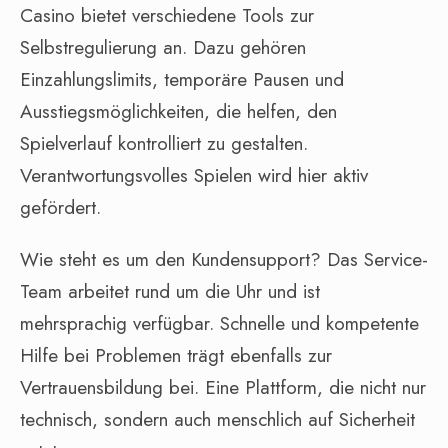
Casino bietet verschiedene Tools zur
Selbstregulierung an. Dazu gehören
Einzahlungslimits, temporäre Pausen und
Ausstiegsmöglichkeiten, die helfen, den
Spielverlauf kontrolliert zu gestalten.
Verantwortungsvolles Spielen wird hier aktiv
gefördert.
Wie steht es um den Kundensupport? Das Service-
Team arbeitet rund um die Uhr und ist
mehrsprachig verfügbar. Schnelle und kompetente
Hilfe bei Problemen trägt ebenfalls zur
Vertrauensbildung bei. Eine Plattform, die nicht nur
technisch, sondern auch menschlich auf Sicherheit