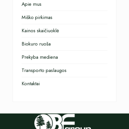
Apie mus
Miško pirkimas
Kainos skaičiuoklė
Biokuro ruoša
Prekyba mediena
Transporto paslaugos
Kontaktai