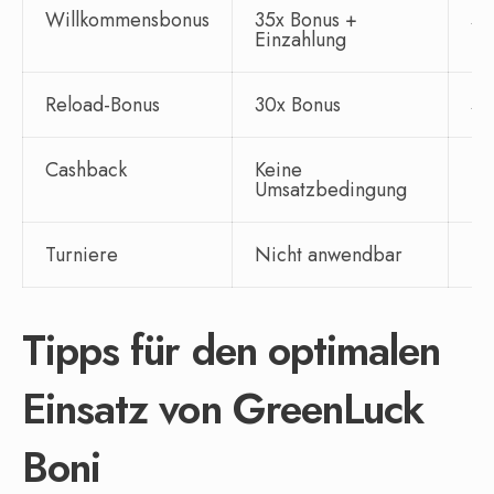
Willkommensbonus
35x Bonus +
5 
Einzahlung
Reload-Bonus
30x Bonus
5 
Cashback
Keine
–
Umsatzbedingung
Turniere
Nicht anwendbar
–
Tipps für den optimalen
Einsatz von GreenLuck
Boni