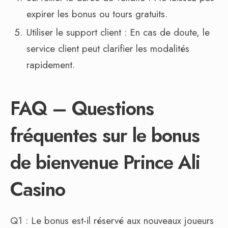
expirer les bonus ou tours gratuits.
Utiliser le support client : En cas de doute, le
service client peut clarifier les modalités
rapidement.
FAQ – Questions
fréquentes sur le bonus
de bienvenue Prince Ali
Casino
Q1 : Le bonus est-il réservé aux nouveaux joueurs