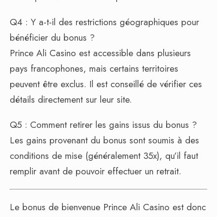
Q4 : Y a-t-il des restrictions géographiques pour
bénéficier du bonus ?
Prince Ali Casino est accessible dans plusieurs
pays francophones, mais certains territoires
peuvent être exclus. Il est conseillé de vérifier ces
détails directement sur leur site.
Q5 : Comment retirer les gains issus du bonus ?
Les gains provenant du bonus sont soumis à des
conditions de mise (généralement 35x), qu’il faut
remplir avant de pouvoir effectuer un retrait.
Le bonus de bienvenue Prince Ali Casino est donc