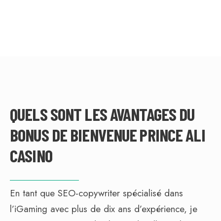
QUELS SONT LES AVANTAGES DU
BONUS DE BIENVENUE PRINCE ALI
CASINO
En tant que SEO-copywriter spécialisé dans
l’iGaming avec plus de dix ans d’expérience, je