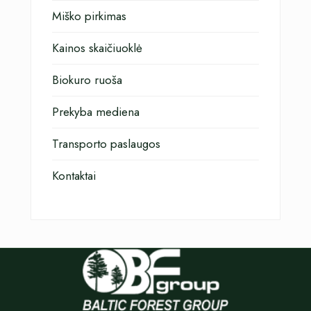
Miško pirkimas
Kainos skaičiuoklė
Biokuro ruoša
Prekyba mediena
Transporto paslaugos
Kontaktai