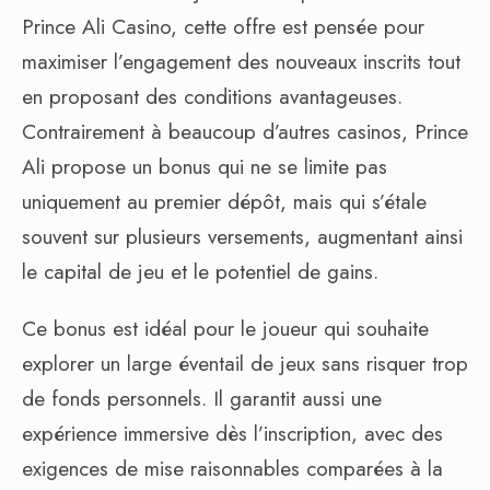
Prince Ali Casino, cette offre est pensée pour
maximiser l’engagement des nouveaux inscrits tout
en proposant des conditions avantageuses.
Contrairement à beaucoup d’autres casinos, Prince
Ali propose un bonus qui ne se limite pas
uniquement au premier dépôt, mais qui s’étale
souvent sur plusieurs versements, augmentant ainsi
le capital de jeu et le potentiel de gains.
Ce bonus est idéal pour le joueur qui souhaite
explorer un large éventail de jeux sans risquer trop
de fonds personnels. Il garantit aussi une
expérience immersive dès l’inscription, avec des
exigences de mise raisonnables comparées à la