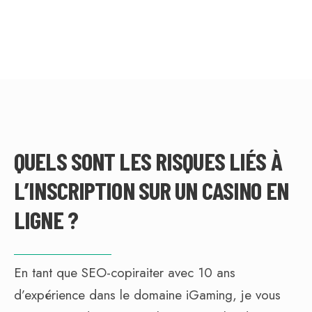
QUELS SONT LES RISQUES LIÉS À
L’INSCRIPTION SUR UN CASINO EN
LIGNE ?
En tant que SEO-copiraiter avec 10 ans
d’expérience dans le domaine iGaming, je vous