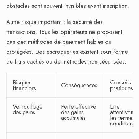
obstacles sont souvent invisibles avant inscription.
Autre risque important : la sécurité des
transactions. Tous les opérateurs ne proposent
pas des méthodes de paiement fiables ou
protégées. Des escroqueries existent sous forme
de frais cachés ou de méthodes non sécurisées.
Risques
Conseils
Conséquences
financiers
pratiques
Verrouillage
Perte effective
Lire
des gains
des gains
attentiveme
accumulés
les termes e
conditions