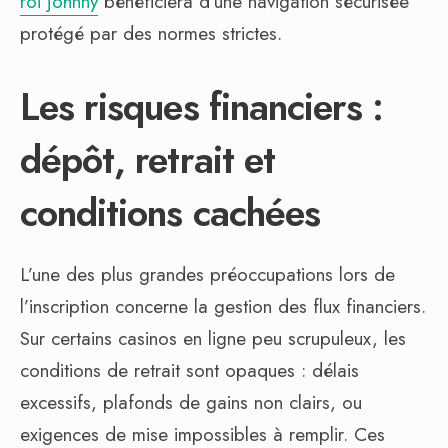
roi johnny
bénéficiera d’une navigation sécurisée
protégé par des normes strictes.
Les risques financiers :
dépôt, retrait et
conditions cachées
L’une des plus grandes préoccupations lors de
l’inscription concerne la gestion des flux financiers.
Sur certains casinos en ligne peu scrupuleux, les
conditions de retrait sont opaques : délais
excessifs, plafonds de gains non clairs, ou
exigences de mise impossibles à remplir. Ces