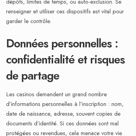
dépôts, limites de temps, ou auto-exclusion. Se
renseigner et utiliser ces dispositifs est vital pour
garder le contrôle.
Données personnelles :
confidentialité et risques
de partage
Les casinos demandent un grand nombre
d’informations personnelles à l’inscription : nom,
date de naissance, adresse, souvent copies de
documents d’identité. Si ces données sont mal
protégées ou revendues, cela menace votre vie