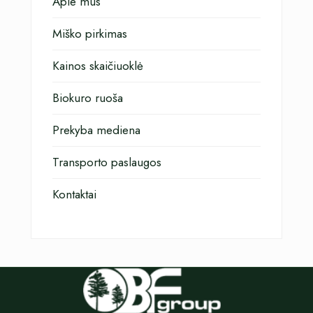
Apie mus
Miško pirkimas
Kainos skaičiuoklė
Biokuro ruoša
Prekyba mediena
Transporto paslaugos
Kontaktai