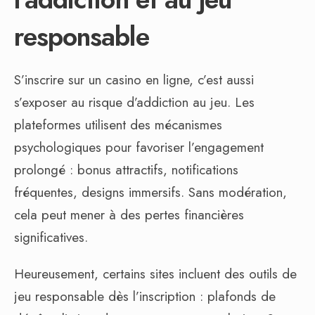
responsable
S’inscrire sur un casino en ligne, c’est aussi
s’exposer au risque d’addiction au jeu. Les
plateformes utilisent des mécanismes
psychologiques pour favoriser l’engagement
prolongé : bonus attractifs, notifications
fréquentes, designs immersifs. Sans modération,
cela peut mener à des pertes financières
significatives.
Heureusement, certains sites incluent des outils de
jeu responsable dès l’inscription : plafonds de