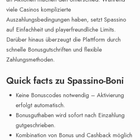
viele Casinos komplizierte
Auszahlungsbedingungen haben, setzt Spassino
auf Einfachheit und playerfreundliche Limits.
Darüber hinaus überzeugt die Plattform durch
schnelle Bonusgutschriften und flexible
Zahlungsmethoden.
Quick facts zu Spassino-Boni
Keine Bonuscodes notwendig – Aktivierung
erfolgt automatisch.
Bonusguthaben wird sofort nach Einzahlung
gutgeschrieben.
Kombination von Bonus und Cashback möglich