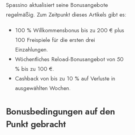
Spassino aktualisiert seine Bonusangebote
regelmäßig. Zum Zeitpunkt dieses Artikels gibt es:
100 % Willkommensbonus bis zu 200 € plus
100 Freispiele für die ersten drei
Einzahlungen.
Wöchentliches Reload-Bonusangebot von 50
% bis zu 100 €.
Cashback von bis zu 10 % auf Verluste in
ausgewählten Wochen.
Bonusbedingungen auf den
Punkt gebracht