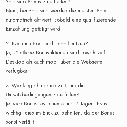
Spassino Bonus zu erhalten?
Nein, bei Spassino werden die meisten Boni
automatisch aktiviert, sobald eine qualifizierende
Einzahlung getätigt wird.
2. Kann ich Boni auch mobil nutzen?
Ja, sämtliche Bonusaktionen sind sowohl auf
Desktop als auch mobil über die Webseite
verfügbar.
3. Wie lange habe ich Zeit, um die
Umsatzbedingungen zu erfüllen?
Je nach Bonus zwischen 5 und 7 Tagen. Es ist
wichtig, dies im Blick zu behalten, da der Bonus
sonst verfällt.