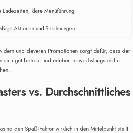
e Ladezeiten, klare Menüführung
ßige Aktionen und Belohnungen
vidern und cleveren Promotionen sorgt dafür, dass der
en sich gut betreut und erleben abwechslungsreiche
hen.
sters vs. Durchschnittliches
sino den Spaß-Faktor wirklich in den Mittelpunkt stellt.