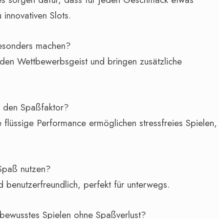
 innovativen Slots.
 besonders machen?
n den Wettbewerbsgeist und bringen zusätzliche
ür den Spaßfaktor?
 flüssige Performance ermöglichen stressfreies Spielen,
 Spaß nutzen?
d benutzerfreundlich, perfekt für unterwegs.
sbewusstes Spielen ohne Spaßverlust?