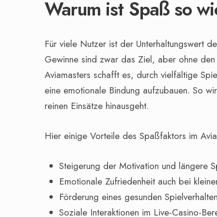
Warum ist Spaß so wic
Für viele Nutzer ist der Unterhaltungswert 
Gewinne sind zwar das Ziel, aber ohne den F
Aviamasters schafft es, durch vielfältige Sp
eine emotionale Bindung aufzubauen. So wi
reinen Einsätze hinausgeht.
Hier einige Vorteile des Spaßfaktors im Avi
Steigerung der Motivation und längere S
Emotionale Zufriedenheit auch bei klein
Förderung eines gesunden Spielverhalte
Soziale Interaktionen im Live-Casino-Ber