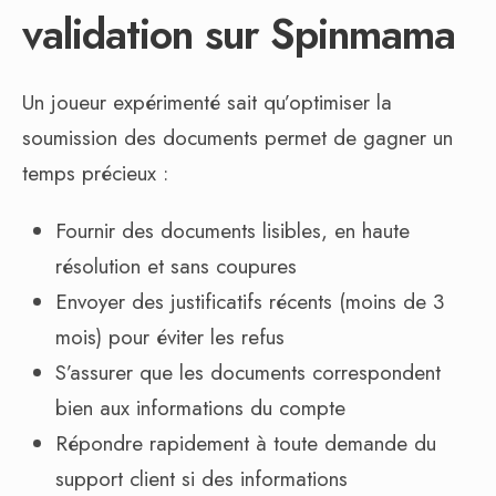
validation sur Spinmama
Un joueur expérimenté sait qu’optimiser la
soumission des documents permet de gagner un
temps précieux :
Fournir des documents lisibles, en haute
résolution et sans coupures
Envoyer des justificatifs récents (moins de 3
mois) pour éviter les refus
S’assurer que les documents correspondent
bien aux informations du compte
Répondre rapidement à toute demande du
support client si des informations