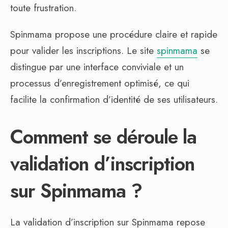
toute frustration.
Spinmama propose une procédure claire et rapide
pour valider les inscriptions. Le site
spinmama
se
distingue par une interface conviviale et un
processus d’enregistrement optimisé, ce qui
facilite la confirmation d’identité de ses utilisateurs.
Comment se déroule la
validation d’inscription
sur Spinmama ?
La validation d’inscription sur Spinmama repose