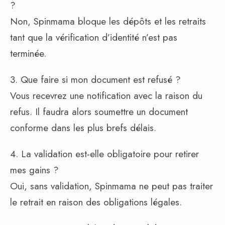
?
Non, Spinmama bloque les dépôts et les retraits
tant que la vérification d’identité n’est pas
terminée.
3. Que faire si mon document est refusé ?
Vous recevrez une notification avec la raison du
refus. Il faudra alors soumettre un document
conforme dans les plus brefs délais.
4. La validation est-elle obligatoire pour retirer
mes gains ?
Oui, sans validation, Spinmama ne peut pas traiter
le retrait en raison des obligations légales.