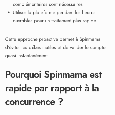
complémentaires sont nécessaires
Utiliser la plateforme pendant les heures
ouvrables pour un traitement plus rapide
Cette approche proactive permet à Spinmama
d’éviter les délais inutiles et de valider le compte
quasi instantanément.
Pourquoi Spinmama est
rapide par rapport à la
concurrence ?