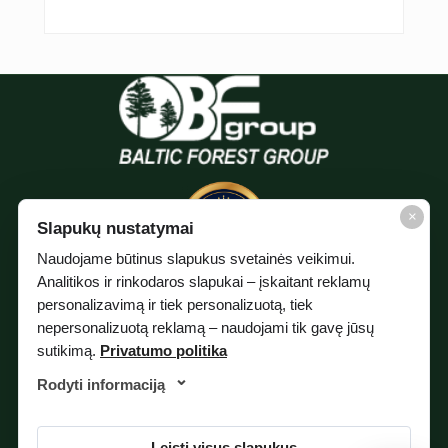
×
Slapukų nustatymai
Naudojame būtinus slapukus svetainės veikimui.
Analitikos ir rinkodaros slapukai – įskaitant reklamų
personalizavimą ir tiek personalizuotą, tiek
nepersonalizuotą reklamą – naudojami tik gavę jūsų
sutikimą.
Privatumo politika
Rodyti informaciją
Leisti visus slapukus