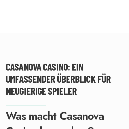
CASANOVA CASINO: EIN
UMFASSENDER ÜBERBLICK FÜR
NEUGIERIGE SPIELER
Was macht Casanova