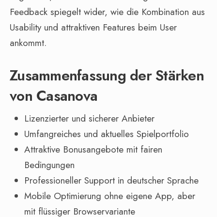
Feedback spiegelt wider, wie die Kombination aus
Usability und attraktiven Features beim User
ankommt.
Zusammenfassung der Stärken
von Casanova
Lizenzierter und sicherer Anbieter
Umfangreiches und aktuelles Spielportfolio
Attraktive Bonusangebote mit fairen
Bedingungen
Professioneller Support in deutscher Sprache
Mobile Optimierung ohne eigene App, aber
mit flüssiger Browservariante