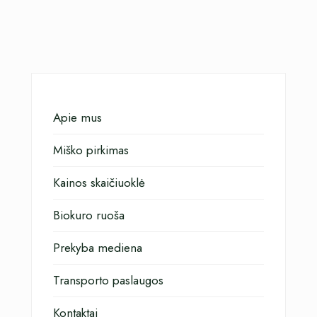
Apie mus
Miško pirkimas
Kainos skaičiuoklė
Biokuro ruoša
Prekyba mediena
Transporto paslaugos
Kontaktai