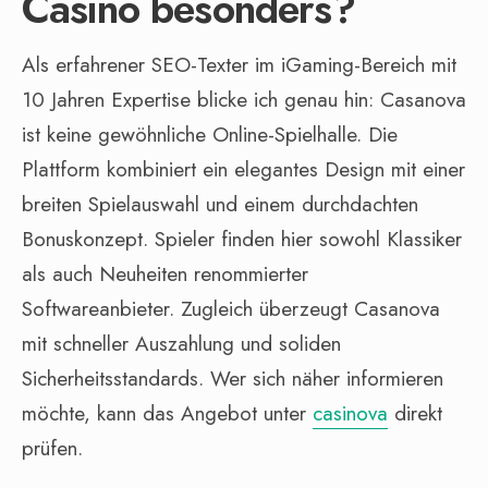
Casino besonders?
Als erfahrener SEO-Texter im iGaming-Bereich mit
10 Jahren Expertise blicke ich genau hin: Casanova
ist keine gewöhnliche Online-Spielhalle. Die
Plattform kombiniert ein elegantes Design mit einer
breiten Spielauswahl und einem durchdachten
Bonuskonzept. Spieler finden hier sowohl Klassiker
als auch Neuheiten renommierter
Softwareanbieter. Zugleich überzeugt Casanova
mit schneller Auszahlung und soliden
Sicherheitsstandards. Wer sich näher informieren
möchte, kann das Angebot unter
casinova
direkt
prüfen.