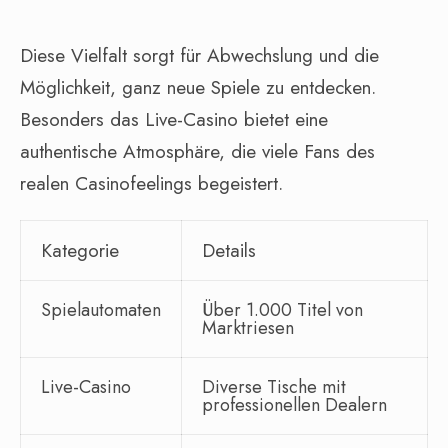
Diese Vielfalt sorgt für Abwechslung und die
Möglichkeit, ganz neue Spiele zu entdecken.
Besonders das Live-Casino bietet eine
authentische Atmosphäre, die viele Fans des
realen Casinofeelings begeistert.
Kategorie
Details
Spielautomaten
Über 1.000 Titel von
Marktriesen
Live-Casino
Diverse Tische mit
professionellen Dealern