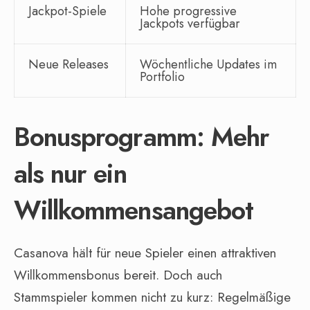
Jackpot-Spiele
Hohe progressive
Jackpots verfügbar
Neue Releases
Wöchentliche Updates im
Portfolio
Bonusprogramm: Mehr
als nur ein
Willkommensangebot
Casanova hält für neue Spieler einen attraktiven
Willkommensbonus bereit. Doch auch
Stammspieler kommen nicht zu kurz: Regelmäßige