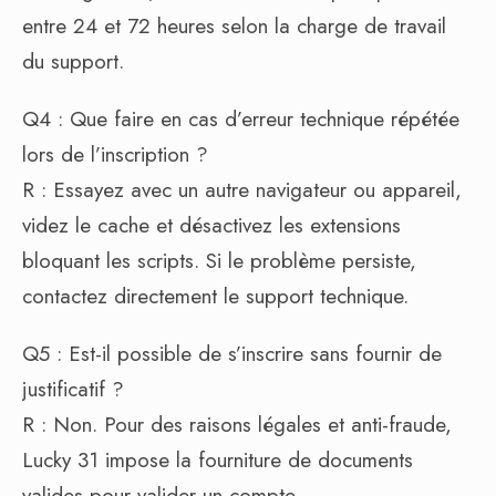
entre 24 et 72 heures selon la charge de travail
du support.
Q4 : Que faire en cas d’erreur technique répétée
lors de l’inscription ?
R : Essayez avec un autre navigateur ou appareil,
videz le cache et désactivez les extensions
bloquant les scripts. Si le problème persiste,
contactez directement le support technique.
Q5 : Est-il possible de s’inscrire sans fournir de
justificatif ?
R : Non. Pour des raisons légales et anti-fraude,
Lucky 31 impose la fourniture de documents
valides pour valider un compte.