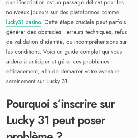
que l’inscription est un passage délicat pour les
nouveaux joueurs sur des plateformes comme
lucky31 casino
. Cette étape cruciale peut parfois
générer des obstacles : erreurs techniques, refus
de validation d’identité, ou incompréhensions sur
les conditions. Voici un guide complet qui vous
aidera à anticiper et gérer ces problèmes
efficacement, afin de démarrer votre aventure
sereinement sur Lucky 31.
Pourquoi s’inscrire sur
Lucky 31 peut poser
problème ?