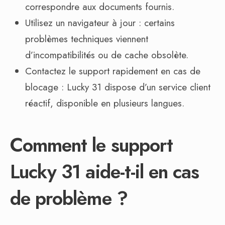
correspondre aux documents fournis.
Utilisez un navigateur à jour : certains
problèmes techniques viennent
d’incompatibilités ou de cache obsolète.
Contactez le support rapidement en cas de
blocage : Lucky 31 dispose d’un service client
réactif, disponible en plusieurs langues.
Comment le support
Lucky 31 aide-t-il en cas
de problème ?