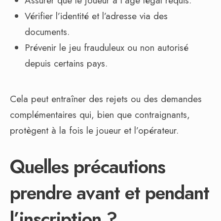
Assurer que le joueur a l’âge légal requis.
Vérifier l’identité et l’adresse via des
documents.
Prévenir le jeu frauduleux ou non autorisé
depuis certains pays.
Cela peut entraîner des rejets ou des demandes
complémentaires qui, bien que contraignants,
protègent à la fois le joueur et l’opérateur.
Quelles précautions
prendre avant et pendant
l’inscription ?