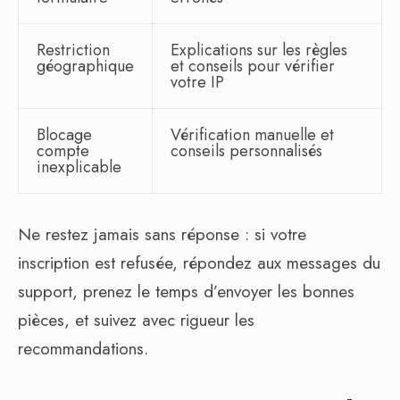
Restriction
Explications sur les règles
géographique
et conseils pour vérifier
votre IP
Blocage
Vérification manuelle et
compte
conseils personnalisés
inexplicable
Ne restez jamais sans réponse : si votre
inscription est refusée, répondez aux messages du
support, prenez le temps d’envoyer les bonnes
pièces, et suivez avec rigueur les
recommandations.