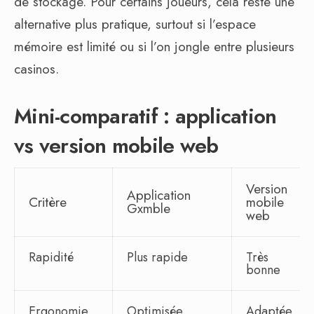
de stockage. Pour certains joueurs, cela reste une
alternative plus pratique, surtout si l’espace
mémoire est limité ou si l’on jongle entre plusieurs
casinos.
Mini-comparatif : application
vs version mobile web
Version
Application
Critère
mobile
Gxmble
web
Rapidité
Plus rapide
Très
bonne
Ergonomie
Optimisée
Adaptée