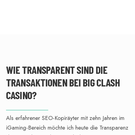
WIE TRANSPARENT SIND DIE
TRANSAKTIONEN BEI BIG CLASH
CASINO?
Als erfahrener SEO-Kopiräyter mit zehn Jahren im
iGaming-Bereich möchte ich heute die Transparenz