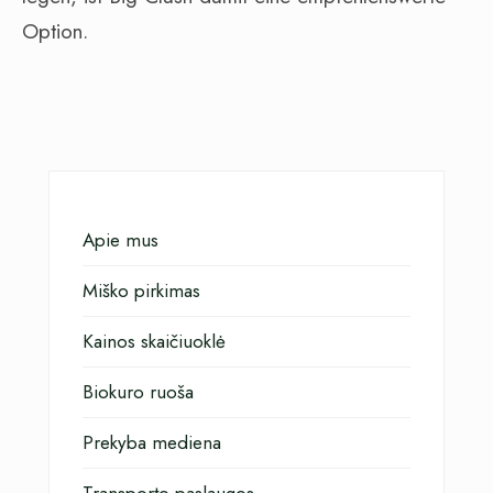
Option.
Apie mus
Miško pirkimas
Kainos skaičiuoklė
Biokuro ruoša
Prekyba mediena