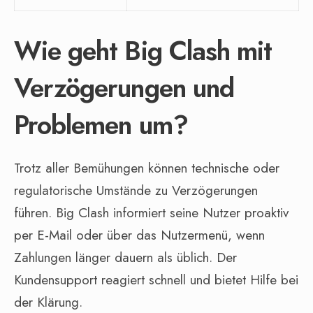
Wie geht Big Clash mit
Verzögerungen und
Problemen um?
Trotz aller Bemühungen können technische oder
regulatorische Umstände zu Verzögerungen
führen. Big Clash informiert seine Nutzer proaktiv
per E-Mail oder über das Nutzermenü, wenn
Zahlungen länger dauern als üblich. Der
Kundensupport reagiert schnell und bietet Hilfe bei
der Klärung.