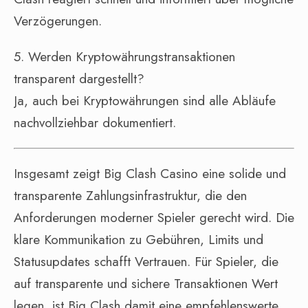
Verzögerungen.
5. Werden Kryptowährungstransaktionen
transparent dargestellt?
Ja, auch bei Kryptowährungen sind alle Abläufe
nachvollziehbar dokumentiert.
Insgesamt zeigt Big Clash Casino eine solide und
transparente Zahlungsinfrastruktur, die den
Anforderungen moderner Spieler gerecht wird. Die
klare Kommunikation zu Gebühren, Limits und
Statusupdates schafft Vertrauen. Für Spieler, die
auf transparente und sichere Transaktionen Wert
legen, ist Big Clash damit eine empfehlenswerte