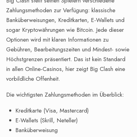
Big Clash stellt seinen Spielern verschiedene
Zahlungsmethoden zur Verfügung: klassische
Banküberweisungen, Kreditkarten, E-Wallets und
sogar Kryptowährungen wie Bitcoin. Jede dieser
Optionen wird mit klaren Informationen zu
Gebühren, Bearbeitungszeiten und Mindest- sowie
Höchstgrenzen präsentiert. Das ist kein Standard
in allen Online-Casinos, hier zeigt Big Clash eine
vorbildliche Offenheit.
Die wichtigsten Zahlungsmethoden im Überblick:
Kreditkarte (Visa, Mastercard)
E-Wallets (Skrill, Neteller)
Banküberweisung