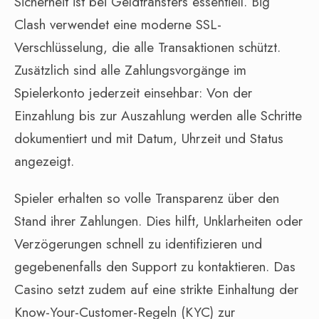
Sicherheit ist bei Geldtransfers essentiell. Big
Clash verwendet eine moderne SSL-
Verschlüsselung, die alle Transaktionen schützt.
Zusätzlich sind alle Zahlungsvorgänge im
Spielerkonto jederzeit einsehbar: Von der
Einzahlung bis zur Auszahlung werden alle Schritte
dokumentiert und mit Datum, Uhrzeit und Status
angezeigt.
Spieler erhalten so volle Transparenz über den
Stand ihrer Zahlungen. Dies hilft, Unklarheiten oder
Verzögerungen schnell zu identifizieren und
gegebenenfalls den Support zu kontaktieren. Das
Casino setzt zudem auf eine strikte Einhaltung der
Know-Your-Customer-Regeln (KYC) zur