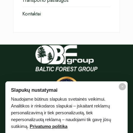
Transporto paslaugos
Kontaktai
×
Slapukų nustatymai
Naudojame būtinus slapukus svetainės veikimui.
Analitikos ir rinkodaros slapukai – įskaitant reklamų
personalizavimą ir tiek personalizuotą, tiek
nepersonalizuotą reklamą – naudojami tik gavę jūsų
sutikimą.
Privatumo politika