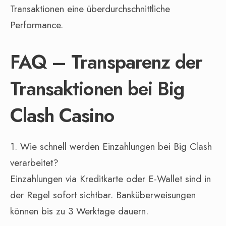
Transaktionen eine überdurchschnittliche
Performance.
FAQ – Transparenz der
Transaktionen bei Big
Clash Casino
1. Wie schnell werden Einzahlungen bei Big Clash
verarbeitet?
Einzahlungen via Kreditkarte oder E-Wallet sind in
der Regel sofort sichtbar. Banküberweisungen
können bis zu 3 Werktage dauern.