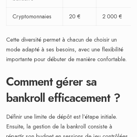
Cryptomonnaies
20 €
2 000 €
Cette diversité permet à chacun de choisir un
mode adapté à ses besoins, avec une flexibilité
importante pour débuter de manière confortable.
Comment gérer sa
bankroll efficacement ?
Définir une limite de dépôt est l’étape initiale.
Ensuite, la gestion de la bankroll consiste à
répartir son budget en sessions de jeu contrôlées.