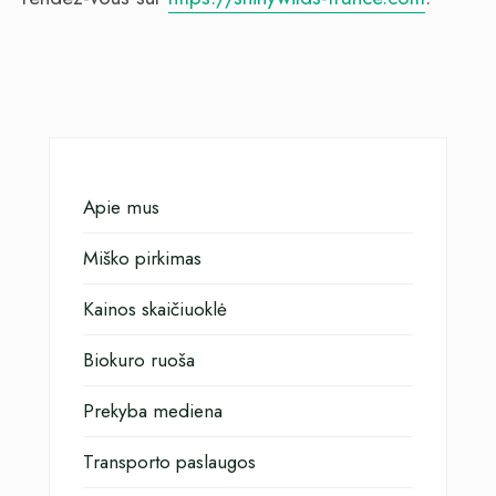
Apie mus
Miško pirkimas
Kainos skaičiuoklė
Biokuro ruoša
Prekyba mediena
Transporto paslaugos