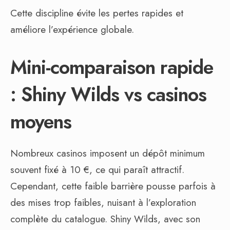
Cette discipline évite les pertes rapides et
améliore l’expérience globale.
Mini-comparaison rapide
: Shiny Wilds vs casinos
moyens
Nombreux casinos imposent un dépôt minimum
souvent fixé à 10 €, ce qui paraît attractif.
Cependant, cette faible barrière pousse parfois à
des mises trop faibles, nuisant à l’exploration
complète du catalogue. Shiny Wilds, avec son