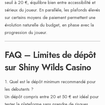
seuil à 20 €, équilibre bien entre accessibilité et
sérieux du joueur. En parallèle, les plafonds élevés
sur certains moyens de paiement permettent une
évolution naturelle du budget, en phase avec la
progression du joueur.
FAQ – Limites de dépôt
sur Shiny Wilds Casino
1. Quel est le dépôt minimum recommandé pour
les débutants ?
Un dépôt compris entre 20 et 50 € est idéal pour
tester la plateforme sans prendre de risques