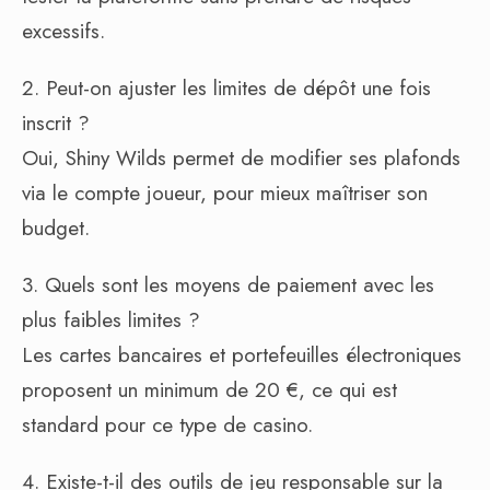
excessifs.
2. Peut-on ajuster les limites de dépôt une fois
inscrit ?
Oui, Shiny Wilds permet de modifier ses plafonds
via le compte joueur, pour mieux maîtriser son
budget.
3. Quels sont les moyens de paiement avec les
plus faibles limites ?
Les cartes bancaires et portefeuilles électroniques
proposent un minimum de 20 €, ce qui est
standard pour ce type de casino.
4. Existe-t-il des outils de jeu responsable sur la