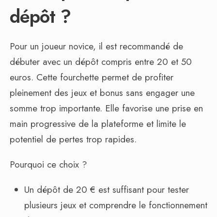
dépôt ?
Pour un joueur novice, il est recommandé de
débuter avec un dépôt compris entre 20 et 50
euros. Cette fourchette permet de profiter
pleinement des jeux et bonus sans engager une
somme trop importante. Elle favorise une prise en
main progressive de la plateforme et limite le
potentiel de pertes trop rapides.
Pourquoi ce choix ?
Un dépôt de 20 € est suffisant pour tester
plusieurs jeux et comprendre le fonctionnement