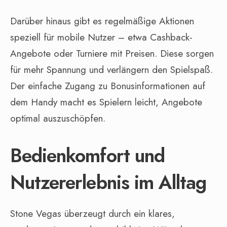
Darüber hinaus gibt es regelmäßige Aktionen
speziell für mobile Nutzer – etwa Cashback-
Angebote oder Turniere mit Preisen. Diese sorgen
für mehr Spannung und verlängern den Spielspaß.
Der einfache Zugang zu Bonusinformationen auf
dem Handy macht es Spielern leicht, Angebote
optimal auszuschöpfen.
Bedienkomfort und
Nutzererlebnis im Alltag
Stone Vegas überzeugt durch ein klares,