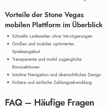
Vorteile der Stone Vegas
mobilen Plattform im Überblick
Schnelle Ladezeiten ohne Verzögerungen
Großes und mobiles optimiertes
Spieleangebot
Transparente und mobil zugängliche
Bonusaktionen
Intuitive Navigation und übersichtliches Design
Sichere und einfache Zahlungsabwicklung
FAQ – Häufige Fragen