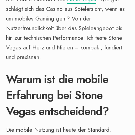
schlägt sich das Casino aus Spielersicht, wenn es
um mobiles Gaming geht? Von der
Nutzerfreundlichkeit über das Spieleangebot bis
hin zur technischen Performance: Ich teste Stone
Vegas auf Herz und Nieren – kompakt, fundiert
und praxisnah.
Warum ist die mobile
Erfahrung bei Stone
Vegas entscheidend?
Die mobile Nutzung ist heute der Standard.