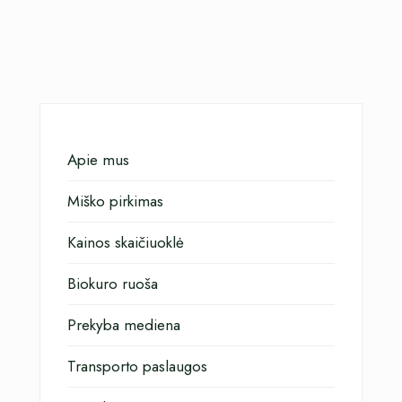
Apie mus
Miško pirkimas
Kainos skaičiuoklė
Biokuro ruoša
Prekyba mediena
Transporto paslaugos