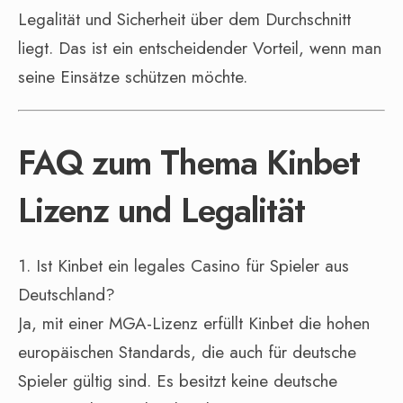
Legalität und Sicherheit über dem Durchschnitt
liegt. Das ist ein entscheidender Vorteil, wenn man
seine Einsätze schützen möchte.
FAQ zum Thema Kinbet
Lizenz und Legalität
1. Ist Kinbet ein legales Casino für Spieler aus
Deutschland?
Ja, mit einer MGA-Lizenz erfüllt Kinbet die hohen
europäischen Standards, die auch für deutsche
Spieler gültig sind. Es besitzt keine deutsche