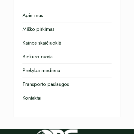
Apie mus
Miško pirkimas
Kainos skaičiuoklė
Biokuro ruoša
Prekyba mediena
Transporto paslaugos
Kontaktai